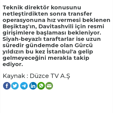
Teknik direktör konusunu
netleştirdikten sonra transfer
operasyonuna hız vermesi beklenen
Beşiktaş'ın, Davitashvili için resmi
girişimlere başlaması bekleniyor.
Siyah-beyazlı taraftarlar ise uzun
süredir gündemde olan Gürcü
yıldızın bu kez İstanbul'a gelip
gelmeyeceğini merakla takip
ediyor.
Kaynak : Düzce TV A.Ş