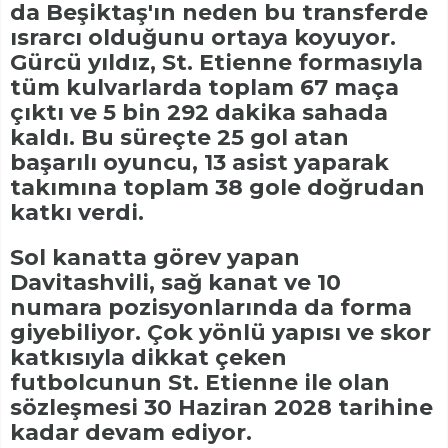
da Beşiktaş'ın neden bu transferde
ısrarcı olduğunu ortaya koyuyor.
Gürcü yıldız, St. Etienne formasıyla
tüm kulvarlarda toplam 67 maça
çıktı ve 5 bin 292 dakika sahada
kaldı. Bu süreçte 25 gol atan
başarılı oyuncu, 13 asist yaparak
takımına toplam 38 gole doğrudan
katkı verdi.
Sol kanatta görev yapan
Davitashvili, sağ kanat ve 10
numara pozisyonlarında da forma
giyebiliyor. Çok yönlü yapısı ve skor
katkısıyla dikkat çeken
futbolcunun St. Etienne ile olan
sözleşmesi 30 Haziran 2028 tarihine
kadar devam ediyor.