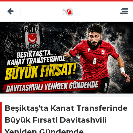
Beşiktaş'ta Kanat Transferinde
Büyük Fırsat! Davitashvili
Yeniden Gündemde