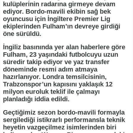
kulüplerinin radarına girmeye devam
ediyor. Bordo-mavili ekibin sağ bek
oyuncusu için İngiltere Premier Lig
ekiplerinden Fulham’ın devreye girdiği
öne sürüldü.
İngiliz basınında yer alan haberlere göre
Fulham, 23 yaşındaki futbolcuyu uzun
süredir takip ediyor ve yaz transfer
döneminde resmi adım atmaya
hazırlanıyor. Londra temsilcisinin,
Trabzonspor’un kapısını yaklaşık 12
milyon euroluk teklif ile çalmayı
planladığı iddia edildi.
Geçtiğimiz sezon bordo-mavili formayla
sergilediği istikrarlı performansla teknik
heyetin vazgeçilmez isimlerinden biri