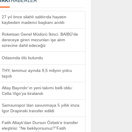
DAKİ
HABERLER
27 yıl önce silahlı saldırıda hayatın
kaybeden madenci başkanı anıldı
Roketsan Genel Müdürü İkinci: BAİBÜ’de
dereceye giren mezunları işe alım
sürecine dahil edeceğiz
Odasında ölü bulundu
THY, temmuz ayında 9,5 milyon yolcu
taşıdı
Altay Bayındır’ın yeni takımı belli oldu:
Celta Vigo’ya kiralandı
Samsunspor’dan savunmaya 5 yıllık imza:
Igor Drapinski transfer edildi
Fatih Altaylı’dan Dursun Özbek’e transfer
eleştirisi: “Ne bekliyorsunuz?”Fatih