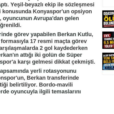
ptı. Yeşil-beyazlı ekip ile sözleşmesi
ği konusunda Konyaspor'un opsiyon
n, oyuncunun Avrupa'dan gelen
ğrenildi.
rinde görev yapabilen Berkan Kutlu,
 formasıyla 17 resmi maçta görev
karşılaşmalarda 2 gol kaydederken
rkan'ın attığı iki golün de Süper
spor'a karşı gelmesi dikkat çekmişti.
kapsamında yerli rotasyonunu
nspor'un, Berkan transferinde
iği belirtiliyor. Bordo-mavili
de oyuncuyla ilgili temaslarını