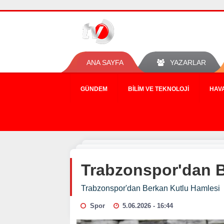
ANA SAYFA
YAZARLAR
GÜNDEM
BILIM VE TEKNOLOJI
HAV
Trabzonspor'dan B
Trabzonspor'dan Berkan Kutlu Hamlesi
Spor
5.06.2026 - 16:44