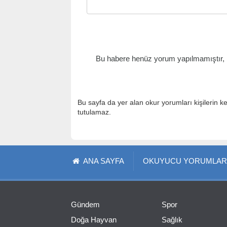
Bu habere henüz yorum yapılmamıştır, il
Bu sayfa da yer alan okur yorumları kişilerin k
tutulamaz.
ANA SAYFA
OKUYUCU YORUMLAR
Gündem
Spor
Doğa Hayvan
Sağlık