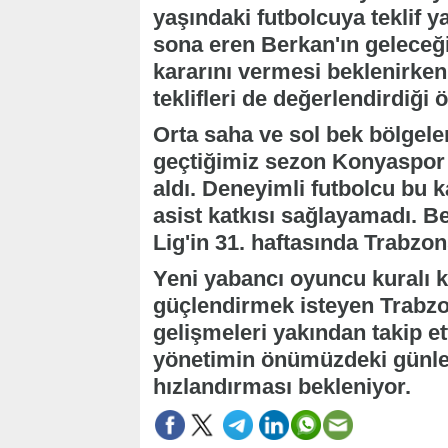
yaşındaki futbolcuya teklif ya
sona eren Berkan'ın gelece
kararını vermesi beklenirke
teklifleri de değerlendirdiği ö
Orta saha ve sol bek bölgele
geçtiğimiz sezon Konyaspor
aldı. Deneyimli futbolcu bu 
asist katkısı sağlayamadı. Be
Lig'in 31. haftasında Trabzon
Yeni yabancı oyuncu kuralı 
güçlendirmek isteyen Trabzo
gelişmeleri yakından takip ett
yönetimin önümüzdeki günler
hızlandırması bekleniyor.