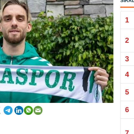
SIRA
1
2
3
4
5
6
7