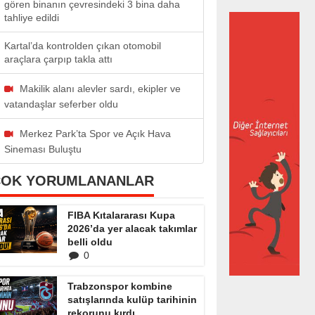
gören binanın çevresindeki 3 bina daha
tahliye edildi
Kartal’da kontrolden çıkan otomobil
araçlara çarpıp takla attı
Makilik alanı alevler sardı, ekipler ve
vatandaşlar seferber oldu
Merkez Park’ta Spor ve Açık Hava
Sineması Buluştu
ÇOK YORUMLANANLAR
FIBA Kıtalararası Kupa
2026’da yer alacak takımlar
belli oldu
0
Trabzonspor kombine
satışlarında kulüp tarihinin
rekorunu kırdı