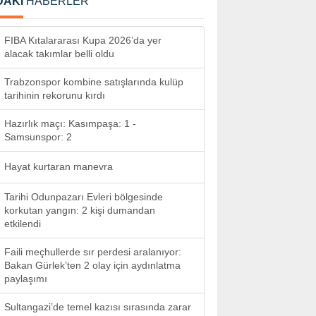
DAKİ
HABERLER
FIBA Kıtalararası Kupa 2026’da yer
alacak takımlar belli oldu
Trabzonspor kombine satışlarında kulüp
tarihinin rekorunu kırdı
Hazırlık maçı: Kasımpaşa: 1 -
Samsunspor: 2
Hayat kurtaran manevra
Tarihi Odunpazarı Evleri bölgesinde
korkutan yangın: 2 kişi dumandan
etkilendi
Faili meçhullerde sır perdesi aralanıyor:
Bakan Gürlek’ten 2 olay için aydınlatma
paylaşımı
Sultangazi’de temel kazısı sırasında zarar