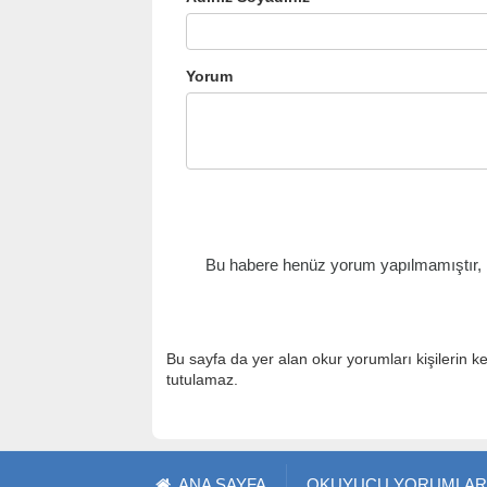
Yorum
Bu habere henüz yorum yapılmamıştır, il
Bu sayfa da yer alan okur yorumları kişilerin k
tutulamaz.
ANA SAYFA
OKUYUCU YORUMLAR