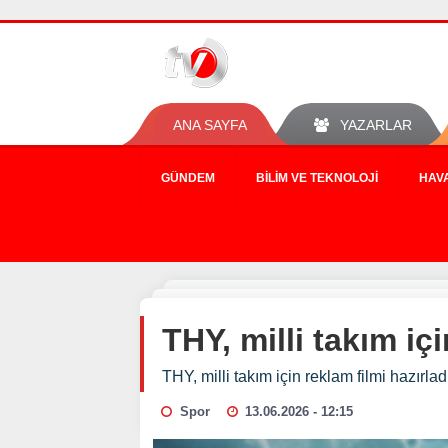
ANA SAYFA
YAZARLAR
GÜNDEM
BILIM VE TEKNOLOJI
HAV
THY, milli takım içi
THY, milli takım için reklam filmi hazırlad
Spor
13.06.2026 - 12:15