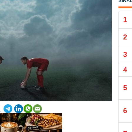
SIRA
1
2
3
4
5
6