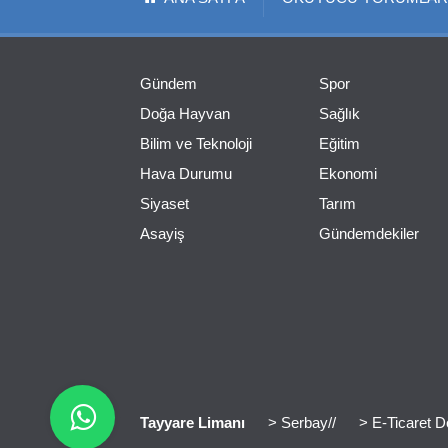
Gündem
Spor
Doğa Hayvan
Sağlık
Bilim ve Teknoloji
Eğitim
Hava Durumu
Ekonomi
Siyaset
Tarım
Asayiş
Gündemdekiler
Tayyare Limanı
> Serbay//
> E-Ticaret D