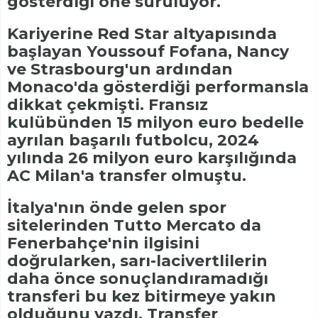
gösterdiği öne sürülüyor.
Kariyerine Red Star altyapısında
başlayan Youssouf Fofana, Nancy
ve Strasbourg'un ardından
Monaco'da gösterdiği performansla
dikkat çekmişti. Fransız
kulübünden 15 milyon euro bedelle
ayrılan başarılı futbolcu, 2024
yılında 26 milyon euro karşılığında
AC Milan'a transfer olmuştu.
İtalya'nın önde gelen spor
sitelerinden Tutto Mercato da
Fenerbahçe'nin ilgisini
doğrularken, sarı-lacivertlilerin
daha önce sonuçlandıramadığı
transferi bu kez bitirmeye yakın
olduğunu yazdı. Transfer