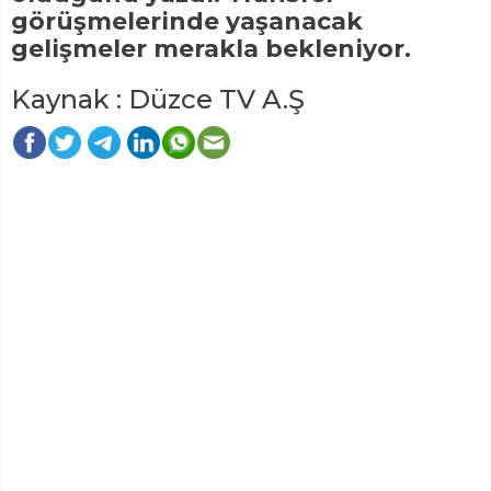
görüşmelerinde yaşanacak
gelişmeler merakla bekleniyor.
Kaynak : Düzce TV A.Ş