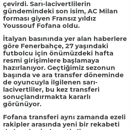
çevirdi. Sarı-lacivertlilerin
gündemindeki son isim, AC Milan
forması giyen Fransız yıldız
Youssouf Fofana oldu.
İtalyan basınında yer alan haberlere
göre Fenerbahçe, 27 yaşındaki
futbolcu için önümüzdeki hafta
resmi girişimlere başlamaya
hazırlanıyor. Geçtiğimiz sezonun
başında ve ara transfer döneminde
de oyuncuyla ilgilenen sarı-
lacivertliler, bu kez transferi
sonuçlandırmakta kararlı
görünüyor.
Fofana transferi aynı zamanda ezeli
rakipler arasında yeni bir rekabeti