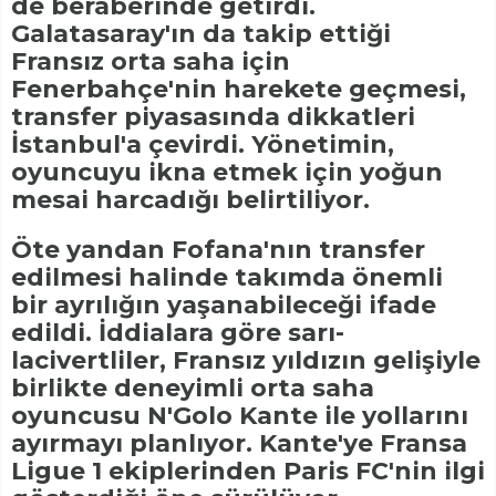
de beraberinde getirdi.
Galatasaray'ın da takip ettiği
Fransız orta saha için
Fenerbahçe'nin harekete geçmesi,
transfer piyasasında dikkatleri
İstanbul'a çevirdi. Yönetimin,
oyuncuyu ikna etmek için yoğun
mesai harcadığı belirtiliyor.
Öte yandan Fofana'nın transfer
edilmesi halinde takımda önemli
bir ayrılığın yaşanabileceği ifade
edildi. İddialara göre sarı-
lacivertliler, Fransız yıldızın gelişiyle
birlikte deneyimli orta saha
oyuncusu N'Golo Kante ile yollarını
ayırmayı planlıyor. Kante'ye Fransa
Ligue 1 ekiplerinden Paris FC'nin ilgi