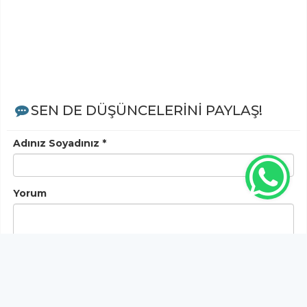
SEN DE DÜŞÜNCELERİNİ PAYLAŞ!
Adınız Soyadınız *
Yorum