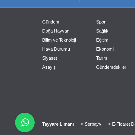
Gündem
Spor
Doğa Hayvan
Sağlık
Bilim ve Teknoloji
Eğitim
Hava Durumu
Ekonomi
Siyaset
Tarım
Asayiş
Gündemdekiler
Tayyare Limanı
> Serbay//
> E-Ticaret D