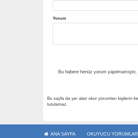
Yorum
Bu habere henüz yorum yapılmamıştır, il
Bu sayfa da yer alan okur yorumları kişilerin k
tutulamaz.
ANA SAYFA
OKUYUCU YORUMLAR