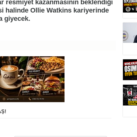
ar resmiyet kazanmasının beklendiği
i halinde Ollie Watkins kariyerinde
ma giyecek.
Ş!