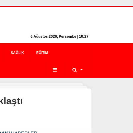
6 Ağustos 2026, Perşembe | 10:27
SAĞLIK
EĞITIM
laştı