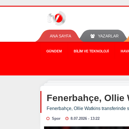
ANA SAYFA
YAZARLAR
GÜNDEM
BILIM VE TEKNOLOJI
HAV
Fenerbahçe, Ollie 
Fenerbahçe, Ollie Watkins transferinde 
Spor
8.07.2026 - 13:22