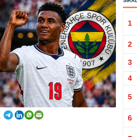
SIRA
1
2
3
4
5
6