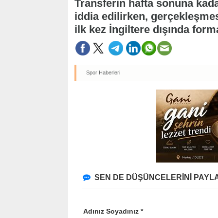
Transferin hafta sonuna kad
iddia edilirken, gerçekleşmes
ilk kez İngiltere dışında for
Spor Haberleri
SEN DE DÜŞÜNCELERİNİ PAYLA
Adınız Soyadınız *