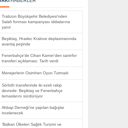
DAKİ
HABERLER
Trabzon Büyükşehir Belediyesi'nden
Salah forması kampanyası iddialarına
yanıt
Beşiktaş, Hradec Kralove deplasmanında
avantaj peşinde
Fenerbahçe'de Cihan Kamer'den santrfor
transferi açıklaması: Tarih verdi
Menejerlerin Osimhen Oyun Tutmadı
Sörloth transferinde iki ezeli rakip
devrede: Beşiktaş ve Fenerbahçe
temaslarını sürdürüyor
Ahbap Derneği’ne yapılan bağışlar
incelenecek
‘Balkan Ülkeleri Sağlık Turizmi ve