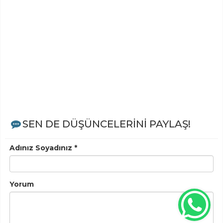
SEN DE DÜŞÜNCELERİNİ PAYLAŞ!
Adınız Soyadınız *
Yorum