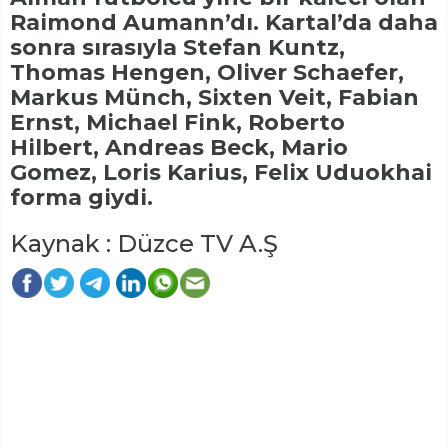
Raimond Aumann’dı. Kartal’da daha
sonra sırasıyla Stefan Kuntz,
Thomas Hengen, Oliver Schaefer,
Markus Münch, Sixten Veit, Fabian
Ernst, Michael Fink, Roberto
Hilbert, Andreas Beck, Mario
Gomez, Loris Karius, Felix Uduokhai
forma giydi.
Kaynak : Düzce TV A.Ş