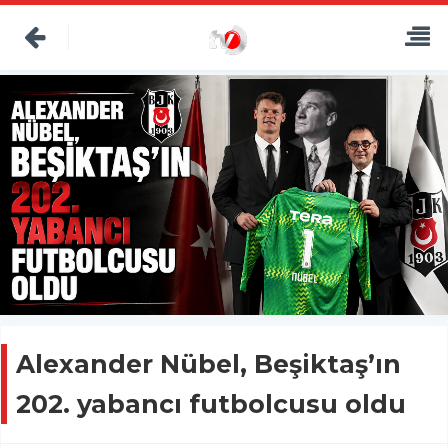
Alexander Nübel, Beşiktaş’ın
202. yabancı futbolcusu oldu