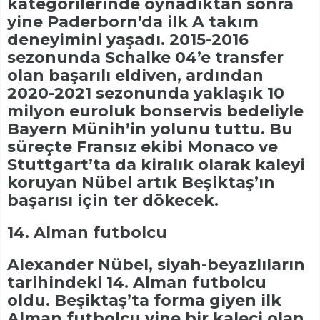
kategorilerinde oynadıktan sonra
yine Paderborn’da ilk A takım
deneyimini yaşadı. 2015-2016
sezonunda Schalke 04’e transfer
olan başarılı eldiven, ardından
2020-2021 sezonunda yaklaşık 10
milyon euroluk bonservis bedeliyle
Bayern Münih’in yolunu tuttu. Bu
süreçte Fransız ekibi Monaco ve
Stuttgart’ta da kiralık olarak kaleyi
koruyan Nübel artık Beşiktaş’ın
başarısı için ter dökecek.
14. Alman futbolcu
Alexander Nübel, siyah-beyazlıların
tarihindeki 14. Alman futbolcu
oldu. Beşiktaş’ta forma giyen ilk
Alman futbolcu yine bir kaleci olan