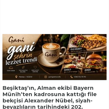
Beşiktaş’ın, Alman ekibi Bayern
Münih’ten kadrosuna kattığı file
bekçisi Alexander Nübel, siyah-
beyazlıların tarihindeki 202.