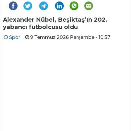
Alexander Nübel, Beşiktaş’ın 202.
yabancı futbolcusu oldu
Spor
9 Temmuz 2026 Perşembe - 10:37