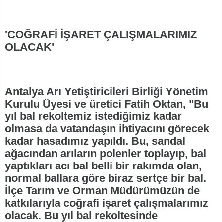
'COĞRAFİ İŞARET ÇALIŞMALARIMIZ
OLACAK'
Antalya Arı Yetiştiricileri Birliği Yönetim
Kurulu Üyesi ve üretici Fatih Oktan, "Bu
yıl bal rekoltemiz istediğimiz kadar
olmasa da vatandaşın ihtiyacını görecek
kadar hasadımız yapıldı. Bu, sandal
ağacından arıların polenler toplayıp, bal
yaptıkları acı bal belli bir rakımda olan,
normal ballara göre biraz sertçe bir bal.
İlçe Tarım ve Orman Müdürümüzün de
katkılarıyla coğrafi işaret çalışmalarımız
olacak. Bu yıl bal rekoltesinde