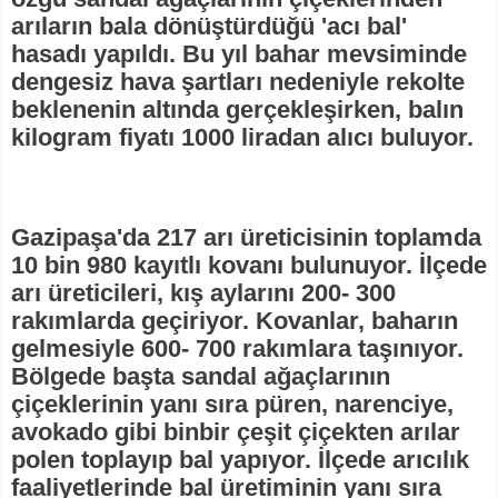
arıların bala dönüştürdüğü 'acı bal'
hasadı yapıldı. Bu yıl bahar mevsiminde
dengesiz hava şartları nedeniyle rekolte
beklenenin altında gerçekleşirken, balın
kilogram fiyatı 1000 liradan alıcı buluyor.
Gazipaşa'da 217 arı üreticisinin toplamda
10 bin 980 kayıtlı kovanı bulunuyor. İlçede
arı üreticileri, kış aylarını 200- 300
rakımlarda geçiriyor. Kovanlar, baharın
gelmesiyle 600- 700 rakımlara taşınıyor.
Bölgede başta sandal ağaçlarının
çiçeklerinin yanı sıra püren, narenciye,
avokado gibi binbir çeşit çiçekten arılar
polen toplayıp bal yapıyor. İlçede arıcılık
faaliyetlerinde bal üretiminin yanı sıra