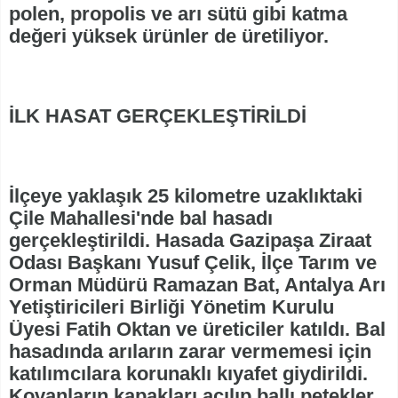
polen, propolis ve arı sütü gibi katma
değeri yüksek ürünler de üretiliyor.
İLK HASAT GERÇEKLEŞTİRİLDİ
İlçeye yaklaşık 25 kilometre uzaklıktaki
Çile Mahallesi'nde bal hasadı
gerçekleştirildi. Hasada Gazipaşa Ziraat
Odası Başkanı Yusuf Çelik, İlçe Tarım ve
Orman Müdürü Ramazan Bat, Antalya Arı
Yetiştiricileri Birliği Yönetim Kurulu
Üyesi Fatih Oktan ve üreticiler katıldı. Bal
hasadında arıların zarar vermemesi için
katılımcılara korunaklı kıyafet giydirildi.
Kovanların kapakları açılıp ballı petekler