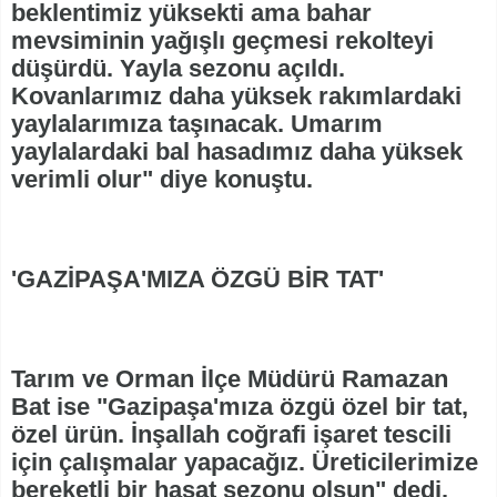
beklentimiz yüksekti ama bahar
mevsiminin yağışlı geçmesi rekolteyi
düşürdü. Yayla sezonu açıldı.
Kovanlarımız daha yüksek rakımlardaki
yaylalarımıza taşınacak. Umarım
yaylalardaki bal hasadımız daha yüksek
verimli olur" diye konuştu.
'GAZİPAŞA'MIZA ÖZGÜ BİR TAT'
Tarım ve Orman İlçe Müdürü Ramazan
Bat ise "Gazipaşa'mıza özgü özel bir tat,
özel ürün. İnşallah coğrafi işaret tescili
için çalışmalar yapacağız. Üreticilerimize
bereketli bir hasat sezonu olsun" dedi.