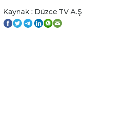
Kaynak : Düzce TV A.Ş