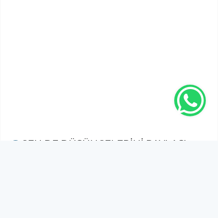
SEN DE DÜŞÜNCELERİNİ PAYLAŞ!
Adınız Soyadınız *
Yorum