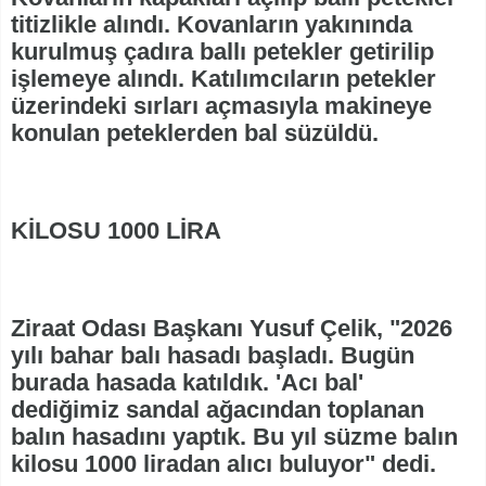
titizlikle alındı. Kovanların yakınında
kurulmuş çadıra ballı petekler getirilip
işlemeye alındı. Katılımcıların petekler
üzerindeki sırları açmasıyla makineye
konulan peteklerden bal süzüldü.
KİLOSU 1000 LİRA
Ziraat Odası Başkanı Yusuf Çelik, "2026
yılı bahar balı hasadı başladı. Bugün
burada hasada katıldık. 'Acı bal'
dediğimiz sandal ağacından toplanan
balın hasadını yaptık. Bu yıl süzme balın
kilosu 1000 liradan alıcı buluyor" dedi.