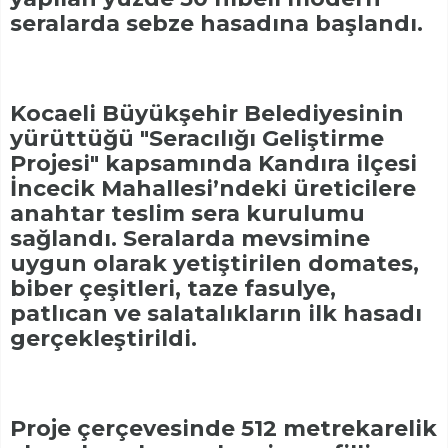
seralarda sebze hasadına başlandı.
Kocaeli Büyükşehir Belediyesinin
yürüttüğü "Seracılığı Geliştirme
Projesi" kapsamında Kandıra ilçesi
İncecik Mahallesi’ndeki üreticilere
anahtar teslim sera kurulumu
sağlandı. Seralarda mevsimine
uygun olarak yetiştirilen domates,
biber çeşitleri, taze fasulye,
patlıcan ve salatalıkların ilk hasadı
gerçekleştirildi.
Proje çerçevesinde 512 metrekarelik