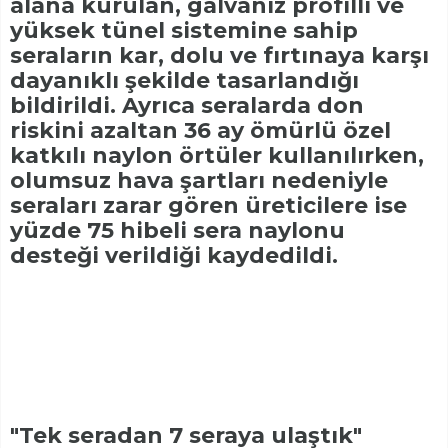
alana kurulan, galvaniz profilli ve
yüksek tünel sistemine sahip
seraların kar, dolu ve fırtınaya karşı
dayanıklı şekilde tasarlandığı
bildirildi. Ayrıca seralarda don
riskini azaltan 36 ay ömürlü özel
katkılı naylon örtüler kullanılırken,
olumsuz hava şartları nedeniyle
seraları zarar gören üreticilere ise
yüzde 75 hibeli sera naylonu
desteği verildiği kaydedildi.
"Tek seradan 7 seraya ulaştık"