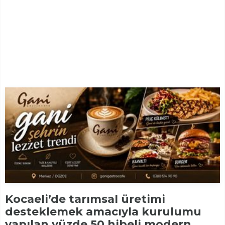
Kocaeli’de tarımsal üretimi
desteklemek amacıyla kurulumu
yapılan yüzde 50 hibeli modern