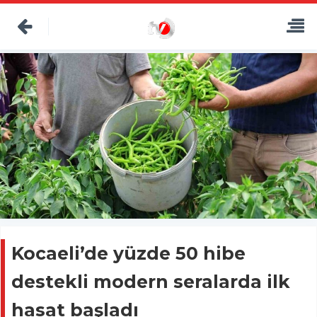
Kocaeli’de yüzde 50 hibe
destekli modern seralarda ilk
hasat başladı