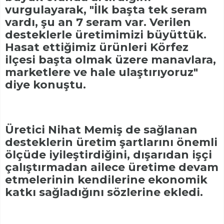
vurgulayarak, "İlk başta tek seram
vardı, şu an 7 seram var. Verilen
desteklerle üretimimizi büyüttük.
Hasat ettiğimiz ürünleri Körfez
ilçesi başta olmak üzere manavlara,
marketlere ve hale ulaştırıyoruz"
diye konuştu.
Üretici Nihat Memiş de sağlanan
desteklerin üretim şartlarını önemli
ölçüde iyileştirdiğini, dışarıdan işçi
çalıştırmadan ailece üretime devam
etmelerinin kendilerine ekonomik
katkı sağladığını sözlerine ekledi.