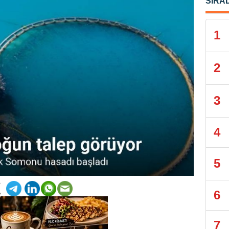
SIRA
1
2
3
4
5
6
7