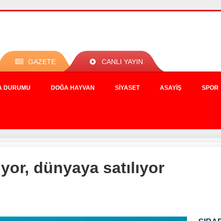
GAZETE
CANLI YAYIN
A DURUMU
DOĞA HAYVAN
SIYASET
ASAYIŞ
SPOR
or, dünyaya satılıyor