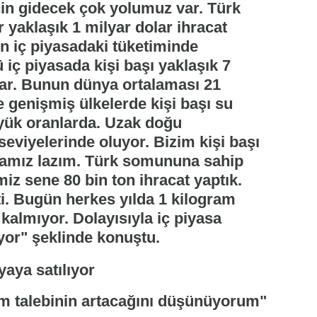
çin gidecek çok yolumuz var. Türk
yaklaşık 1 milyar dolar ihracat
in iç piyasadaki tüketiminde
iç piyasada kişi başı yaklaşık 7
var. Bunun dünya ortalaması 21
e genişmiş ülkelerde kişi başı su
üyük oranlarda. Uzak doğu
seviyelerinde oluyor. Bizim kişi başı
mamız lazım. Türk somununa sahip
iz sene 80 bin ton ihracat yaptık.
ti. Bugün herkes yılda 1 kilogram
 kalmıyor. Dolayısıyla iç piyasa
yor" şeklinde konuştu.
im talebinin artacağını düşünüyorum"