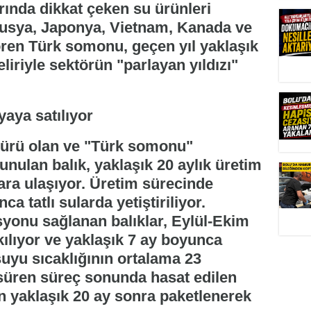
ında dikkat çeken su ürünleri
 Rusya, Japonya, Vietnam, Kanada ve
ören Türk somonu, geçen yıl yaklaşık
liriyle sektörün "parlayan yıldızı"
 türü olan ve "Türk somonu"
nulan balık, yaklaşık 20 aylık üretim
ra ulaşıyor. Üretim sürecinde
ca tatlı sularda yetiştiriliyor.
yonu sağlanan balıklar, Eylül-Ekim
ılıyor ve yaklaşık 7 ay boyunca
uyu sıcaklığının ortalama 23
süren süreç sonunda hasat edilen
an yaklaşık 20 ay sonra paketlenerek