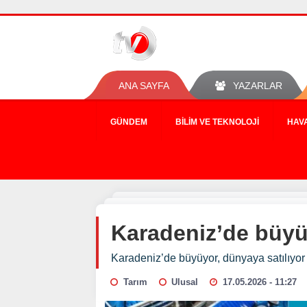
ANA SAYFA
YAZARLAR
GÜNDEM
BILIM VE TEKNOLOJI
HAV
Karadeniz’de büyüy
Karadeniz’de büyüyor, dünyaya satılıyor
Tarım
Ulusal
17.05.2026 - 11:27