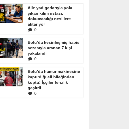
Aile yadigarlarıyla yola
çıkan kilim ustası,
dokumacılığı nesillere
aktarıyor
0
Bolu’da kesinleşmiş hapis
cezasıyla aranan 7 kişi
yakalandı
0
Bolu’da hamur makinesine
kaptırdığı eli bileğinden
koptu: İşçiler fenalık
geçirdi
0