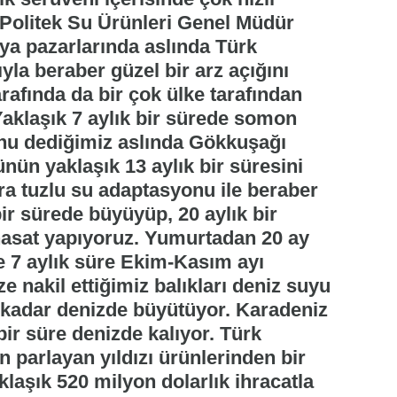
n Politek Su Ürünleri Genel Müdür
ya pazarlarında aslında Türk
a beraber güzel bir arz açığını
rafında da bir çok ülke tarafından
Yaklaşık 7 aylık bir sürede somon
unu dediğimiz aslında Gökkuşağı
ünün yaklaşık 13 aylık bir süresini
nra tuzlu su adaptasyonu ile beraber
ir sürede büyüyüp, 20 aylık bir
 hasat yapıyoruz. Yumurtadan 20 ay
e 7 aylık süre Ekim-Kasım ayı
ze nakil ettiğimiz balıkları deniz suyu
e kadar denizde büyütüyor. Karadeniz
bir süre denizde kalıyor. Türk
parlayan yıldızı ürünlerinden bir
laşık 520 milyon dolarlık ihracatla