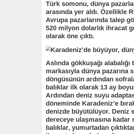
Türk somonu, dünya pazarlar
arasında yer aldı. Özellikle
Avrupa pazarlarında talep g
520 milyon dolarlık ihracat ge
olarak öne çıktı.
Aslında gökkuşağı alabalığı
markasıyla dünya pazarına su
döngüsünün ardından sofrala
balıklar ilk olarak 13 ay boyun
Ardından deniz suyu adaptas
döneminde Karadeniz’e bırak
denizde büyütülüyor. Deniz s
dereceye ulaşmasına kadar 
balıklar, yumurtadan çıktıkt