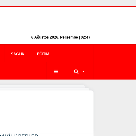
6 Ağustos 2026, Perşembe | 02:47
SAĞLIK
EĞITIM