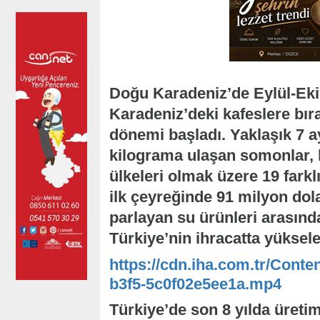
Doğu Karadeniz’de Eylül-Eki
Karadeniz’deki kafeslere bır
dönemi başladı. Yaklaşık 7 a
kilograma ulaşan somonlar,
ülkeleri olmak üzere 19 farklı
ilk çeyreğinde 91 milyon dolar
parlayan su ürünleri arasın
Türkiye’nin ihracatta yüksele
https://cdn.iha.com.tr/Conte
b3f5-5c0f02e5ee1a.mp4
Türkiye’de son 8 yılda üretim