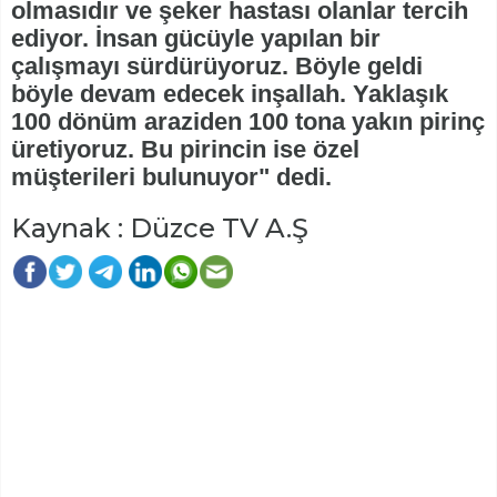
olmasıdır ve şeker hastası olanlar tercih
ediyor. İnsan gücüyle yapılan bir
çalışmayı sürdürüyoruz. Böyle geldi
böyle devam edecek inşallah. Yaklaşık
100 dönüm araziden 100 tona yakın pirinç
üretiyoruz. Bu pirincin ise özel
müşterileri bulunuyor" dedi.
Kaynak : Düzce TV A.Ş