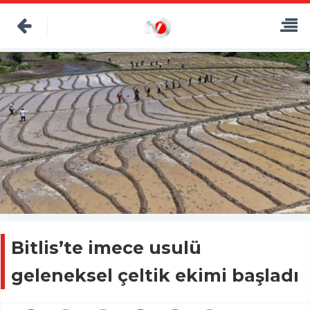
Bitlis’te imece usulü
geleneksel çeltik ekimi başladı