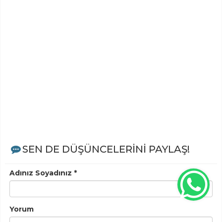
SEN DE DÜŞÜNCELERİNİ PAYLAŞ!
Adınız Soyadınız *
Yorum