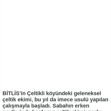
BİTLİS'in Çeltikli köyündeki geleneksel
çeltik ekimi, bu yıl da imece usulü yapılan
çalışmayla başladı. Sabahın erken