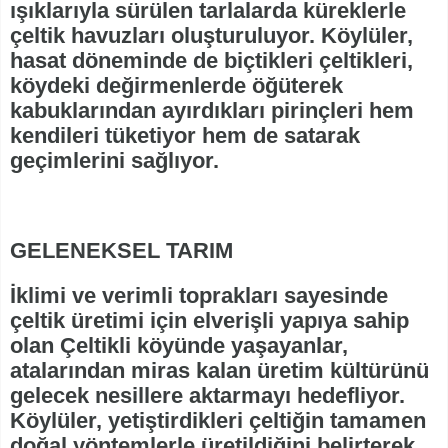
ışıklarıyla sürülen tarlalarda küreklerle
çeltik havuzları oluşturuluyor. Köylüler,
hasat döneminde de biçtikleri çeltikleri,
köydeki değirmenlerde öğüterek
kabuklarından ayırdıkları pirinçleri hem
kendileri tüketiyor hem de satarak
geçimlerini sağlıyor.
GELENEKSEL TARIM
İklimi ve verimli toprakları sayesinde
çeltik üretimi için elverişli yapıya sahip
olan Çeltikli köyünde yaşayanlar,
atalarından miras kalan üretim kültürünü
gelecek nesillere aktarmayı hedefliyor.
Köylüler, yetiştirdikleri çeltiğin tamamen
doğal yöntemlerle üretildiğini belirterek,