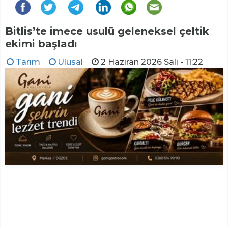
Bitlis’te imece usulü geleneksel çeltik
ekimi başladı
Tarım
Ulusal
2 Haziran 2026 Salı - 11:22