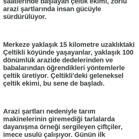
saatlerinde başlayan çeltik ekimi, zorlu
arazi şartlarında insan gücüyle
sürdürülüyor.
Merkeze yaklaşık 15 kilometre uzaklıktaki
Çeltikli köyünde yaşayanlar, yaklaşık 100
dönümlük arazide dedelerinden ve
babalarından öğrendikleri yöntemlerle
çeltik üretiyor. Çeltikli'deki geleneksel
çeltik ekimi, bu sene de başladı.
Arazi şartları nedeniyle tarım
makinelerinin giremediği tarlalarda
dayanışma örneği sergileyen çiftçiler,
imece usulü çalışıyor. Günün ilk