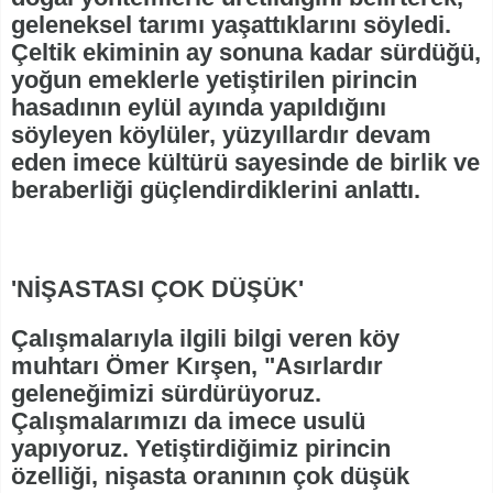
geleneksel tarımı yaşattıklarını söyledi.
Çeltik ekiminin ay sonuna kadar sürdüğü,
yoğun emeklerle yetiştirilen pirincin
hasadının eylül ayında yapıldığını
söyleyen köylüler, yüzyıllardır devam
eden imece kültürü sayesinde de birlik ve
beraberliği güçlendirdiklerini anlattı.
'NİŞASTASI ÇOK DÜŞÜK'
Çalışmalarıyla ilgili bilgi veren köy
muhtarı Ömer Kırşen, "Asırlardır
geleneğimizi sürdürüyoruz.
Çalışmalarımızı da imece usulü
yapıyoruz. Yetiştirdiğimiz pirincin
özelliği, nişasta oranının çok düşük