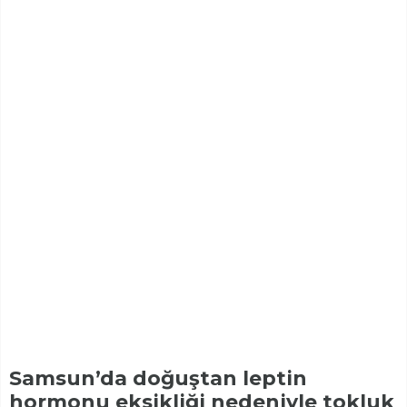
Samsun’da doğuştan leptin
hormonu eksikliği nedeniyle tokluk