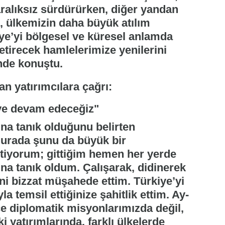
aralıksız sürdürürken, diğer yandan
, ülkemizin daha büyük atılım
ye’yi bölgesel ve küresel anlamda
etirecek hamlelerimize yenilerini
nde konuştu.
eye devam edeceğiz"
ına tanık olduğunu belirten
urada şunu da büyük bir
tiyorum; gittiğim hemen her yerde
ına tanık oldum. Çalışarak, didinerek
ni bizzat müşahede ettim. Türkiye’yi
la temsil ettiğinize şahitlik ettim. Ay-
ce diplomatik misyonlarımızda değil,
i yatırımlarında, farklı ülkelerde