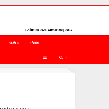
8 Ağustos 2026, Cumartesi | 09:17
SAĞLIK
EĞITIM
ı