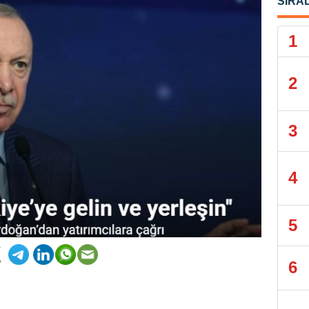
SIRA
1
2
3
4
5
6