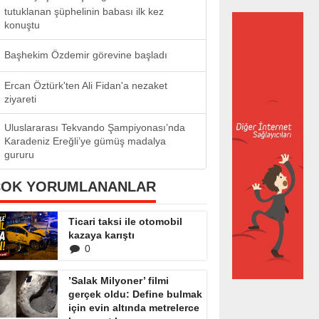
tutuklanan şüphelinin babası ilk kez
konuştu
Başhekim Özdemir görevine başladı
Ercan Öztürk'ten Ali Fidan'a nezaket
ziyareti
Uluslararası Tekvando Şampiyonası’nda
Karadeniz Ereğli’ye gümüş madalya
gururu
ÇOK YORUMLANANLAR
Ticari taksi ile otomobil
kazaya karıştı
0
’Salak Milyoner’ filmi
gerçek oldu: Define bulmak
için evin altında metrelerce