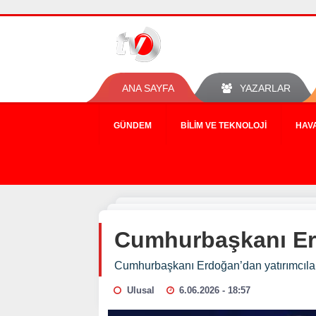
ANA SAYFA
YAZARLAR
GÜNDEM
BILIM VE TEKNOLOJI
HAV
Cumhurbaşkanı Erd
Cumhurbaşkanı Erdoğan’dan yatırımcılar
Ulusal
6.06.2026 - 18:57