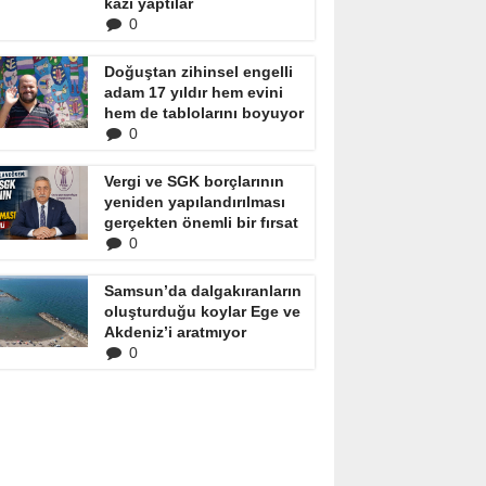
kazı yaptılar
0
Doğuştan zihinsel engelli
adam 17 yıldır hem evini
hem de tablolarını boyuyor
0
Vergi ve SGK borçlarının
yeniden yapılandırılması
gerçekten önemli bir fırsat
0
Samsun’da dalgakıranların
oluşturduğu koylar Ege ve
Akdeniz’i aratmıyor
0