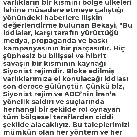
varlıkların bir kısmını bölge ülkeleri
lehine müsadere etmeye çalıştığı
yönündeki haberlere ilişkin
değerlendirme bulunan Bekayi, "Bu
iddialar, karşı tarafın yürüttüğü
medya, propaganda ve baskı
kampanyasının bir parçasıdır. Hiç
şüphesiz bu bilişsel ve hibrit
savaşın bir kısmının kaynağı
Siyonist rejimdir. Bloke edilmiş
varlıklarımıza el konulacağı iddiası
son derece gülünçtür. Çünkü biz,
Siyonist rejim ve ABD’nin İran’a
yönelik saldırı ve suçlarında
herhangi bir şekilde rol oynayan
tüm bölgesel taraflardan ciddi
şekilde alacaklıyız. Bu taleplerimizi
mümkün olan her yöntem ve her