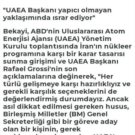
"UAEA Başkanı yapıcı olmayan
yaklaşımında ısrar ediyor"
Bekayi, ABD'nin Uluslararası Atom
Enerjisi Ajansı (UAEA) Yönetim
Kurulu toplantısında İran'ın nükleer
programına karşı bir karar tasarısı
sunma girişimi ve UAEA Başkanı
Rafael Grossi'nin son
açıklamalarına değinerek, "Her
türlü gelişmeye karşı hazırlıklıyız ve
gerekli karşılık seçeneklerini de
değerlendirmiş durumdayız. Ancak
asıl dikkat edilmesi gereken husus,
Birleşmiş Milletler (BM) Genel
Sekreterliği gibi bir göreve aday
olan bir kişinin, gerek