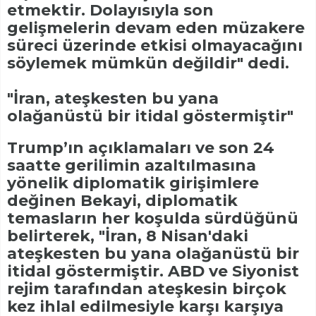
etmektir. Dolayısıyla son
gelişmelerin devam eden müzakere
süreci üzerinde etkisi olmayacağını
söylemek mümkün değildir" dedi.
"İran, ateşkesten bu yana
olağanüstü bir itidal göstermiştir"
Trump’ın açıklamaları ve son 24
saatte gerilimin azaltılmasına
yönelik diplomatik girişimlere
değinen Bekayi, diplomatik
temasların her koşulda sürdüğünü
belirterek, "İran, 8 Nisan'daki
ateşkesten bu yana olağanüstü bir
itidal göstermiştir. ABD ve Siyonist
rejim tarafından ateşkesin birçok
kez ihlal edilmesiyle karşı karşıya