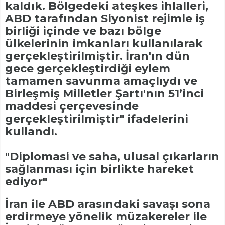
kaldık. Bölgedeki ateşkes ihlalleri,
ABD tarafından Siyonist rejimle iş
birliği içinde ve bazı bölge
ülkelerinin imkanları kullanılarak
gerçekleştirilmiştir. İran'ın dün
gece gerçekleştirdiği eylem
tamamen savunma amaçlıydı ve
Birleşmiş Milletler Şartı'nın 51’inci
maddesi çerçevesinde
gerçekleştirilmiştir" ifadelerini
kullandı.
"Diplomasi ve saha, ulusal çıkarların
sağlanması için birlikte hareket
ediyor"
İran ile ABD arasındaki savaşı sona
erdirmeye yönelik müzakereler ile