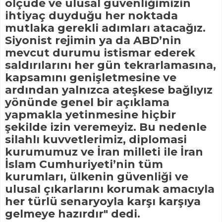
ölçüde ve ulusal güvenliğimizin
ihtiyaç duyduğu her noktada
mutlaka gerekli adımları atacağız.
Siyonist rejimin ya da ABD’nin
mevcut durumu istismar ederek
saldırılarını her gün tekrarlamasına,
kapsamını genişletmesine ve
ardından yalnızca ateşkese bağlıyız
yönünde genel bir açıklama
yapmakla yetinmesine hiçbir
şekilde izin veremeyiz. Bu nedenle
silahlı kuvvetlerimiz, diplomasi
kurumumuz ve İran milleti ile İran
İslam Cumhuriyeti’nin tüm
kurumları, ülkenin güvenliği ve
ulusal çıkarlarını korumak amacıyla
her türlü senaryoyla karşı karşıya
gelmeye hazırdır" dedi.