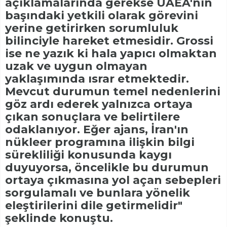
açıklamalarında gerekse UAEA'nın
başındaki yetkili olarak görevini
yerine getirirken sorumluluk
bilinciyle hareket etmesidir. Grossi
ise ne yazık ki hala yapıcı olmaktan
uzak ve uygun olmayan
yaklaşımında ısrar etmektedir.
Mevcut durumun temel nedenlerini
göz ardı ederek yalnızca ortaya
çıkan sonuçlara ve belirtilere
odaklanıyor. Eğer ajans, İran'ın
nükleer programına ilişkin bilgi
sürekliliği konusunda kaygı
duyuyorsa, öncelikle bu durumun
ortaya çıkmasına yol açan sebepleri
sorgulamalı ve bunlara yönelik
eleştirilerini dile getirmelidir"
şeklinde konuştu.