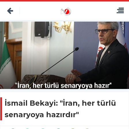
İsmail Bekayi: "İran, her türlü
senaryoya hazırdır"