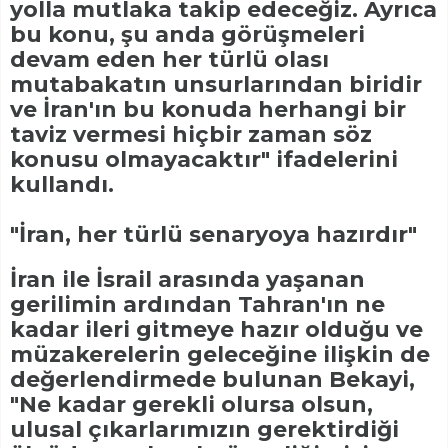
yolla mutlaka takip edeceğiz. Ayrıca
bu konu, şu anda görüşmeleri
devam eden her türlü olası
mutabakatın unsurlarından biridir
ve İran'ın bu konuda herhangi bir
taviz vermesi hiçbir zaman söz
konusu olmayacaktır" ifadelerini
kullandı.
"İran, her türlü senaryoya hazırdır"
İran ile İsrail arasında yaşanan
gerilimin ardından Tahran'ın ne
kadar ileri gitmeye hazır olduğu ve
müzakerelerin geleceğine ilişkin de
değerlendirmede bulunan Bekayi,
"Ne kadar gerekli olursa olsun,
ulusal çıkarlarımızın gerektirdiği