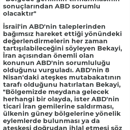
sonuçlarından ABD sorumlu
olacaktır"
İsrail'in ABD'nin taleplerinden
bağımsız hareket ettiği yönündeki
değerlendirmelerin her zaman
tartışılabileceğini söyleyen Bekayi,
İran açısından önemli olan
konunun ABD'nin sorumluluğu
olduğunu vurguladı. ABD'nin 8
Nisan'daki ateşkes mutabakatının
tarafı olduğunu hatırlatan Bekayi,
"Bölgemizde meydana gelecek
herhangi bir olayda, ister ABD'nin
ticari İran gemilerine saldırması,
ülkenin güney bölgelerine yönelik
eylemlerde bulunması ya da
ateşkesi doğrudan ihlal etmesi söz