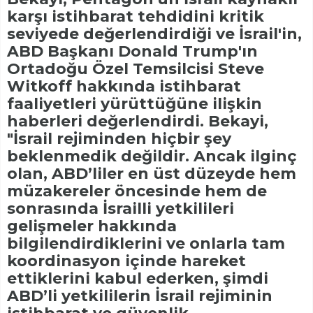
karşı istihbarat tehdidini kritik
seviyede değerlendirdiği ve İsrail'in,
ABD Başkanı Donald Trump'ın
Ortadoğu Özel Temsilcisi Steve
Witkoff hakkında istihbarat
faaliyetleri yürüttüğüne ilişkin
haberleri değerlendirdi. Bekayi,
"İsrail rejiminden hiçbir şey
beklenmedik değildir. Ancak ilginç
olan, ABD’liler en üst düzeyde hem
müzakereler öncesinde hem de
sonrasında İsrailli yetkilileri
gelişmeler hakkında
bilgilendirdiklerini ve onlarla tam
koordinasyon içinde hareket
ettiklerini kabul ederken, şimdi
ABD’li yetkililerin İsrail rejiminin