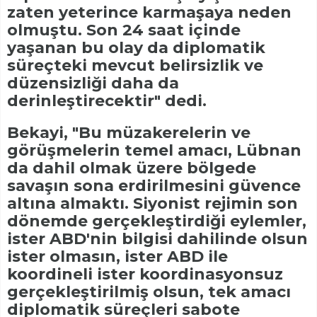
zaten yeterince karmaşaya neden
olmuştu. Son 24 saat içinde
yaşanan bu olay da diplomatik
süreçteki mevcut belirsizlik ve
düzensizliği daha da
derinleştirecektir" dedi.
Bekayi, "Bu müzakerelerin ve
görüşmelerin temel amacı, Lübnan
da dahil olmak üzere bölgede
savaşın sona erdirilmesini güvence
altına almaktı. Siyonist rejimin son
dönemde gerçekleştirdiği eylemler,
ister ABD'nin bilgisi dahilinde olsun
ister olmasın, ister ABD ile
koordineli ister koordinasyonsuz
gerçekleştirilmiş olsun, tek amacı
diplomatik süreçleri sabote