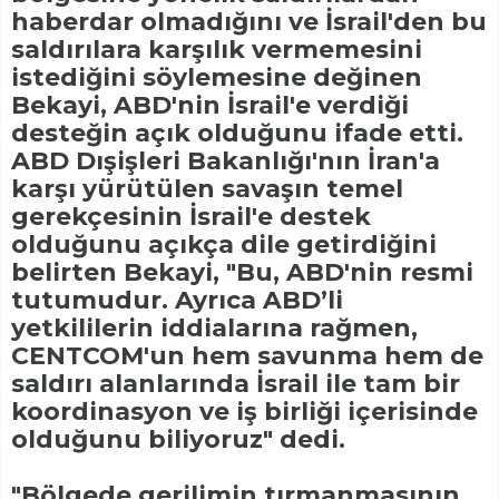
haberdar olmadığını ve İsrail'den bu
saldırılara karşılık vermemesini
istediğini söylemesine değinen
Bekayi, ABD'nin İsrail'e verdiği
desteğin açık olduğunu ifade etti.
ABD Dışişleri Bakanlığı'nın İran'a
karşı yürütülen savaşın temel
gerekçesinin İsrail'e destek
olduğunu açıkça dile getirdiğini
belirten Bekayi, "Bu, ABD'nin resmi
tutumudur. Ayrıca ABD’li
yetkililerin iddialarına rağmen,
CENTCOM'un hem savunma hem de
saldırı alanlarında İsrail ile tam bir
koordinasyon ve iş birliği içerisinde
olduğunu biliyoruz" dedi.
"Bölgede gerilimin tırmanmasının