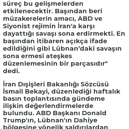
süreç bu gelişmelerden
etkilenecektir. Başından beri
müzakerelerin amacı, ABD ve
Siyonist rejimin İran'a karşı
dayattığı savaşı sona erdirmekti. En
başından itibaren açıkça ifade
edildiğini gibi Lübnan’daki savaşın
sona ermesi ateşkes
düzenlemesinin bir parçasıdır"
dedi.
İran Dışişleri Bakanlığı Sözcüsü
İsmail Bekayi, düzenlediği haftalık
basın toplantısında gündeme
ilişkin değerlendirmelerde
bulundu. ABD Başkanı Donald
Trump'ın, Lübnan'ın Dahiye
bölgesine yönelik saldırılardan