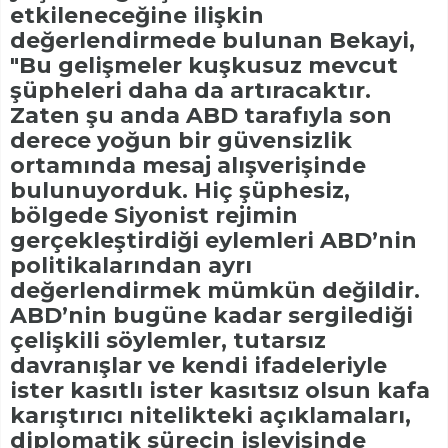
etkileneceğine ilişkin
değerlendirmede bulunan Bekayi,
"Bu gelişmeler kuşkusuz mevcut
şüpheleri daha da artıracaktır.
Zaten şu anda ABD tarafıyla son
derece yoğun bir güvensizlik
ortamında mesaj alışverişinde
bulunuyorduk. Hiç şüphesiz,
bölgede Siyonist rejimin
gerçekleştirdiği eylemleri ABD’nin
politikalarından ayrı
değerlendirmek mümkün değildir.
ABD’nin bugüne kadar sergilediği
çelişkili söylemler, tutarsız
davranışlar ve kendi ifadeleriyle
ister kasıtlı ister kasıtsız olsun kafa
karıştırıcı nitelikteki açıklamaları,
diplomatik sürecin işleyişinde