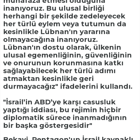
muhafaza etmesi olduğuna
inanıyoruz. Bu ulusal birliği
herhangi bir şekilde zedeleyecek
her türlü eylem veya tutumun da
kesinlikle Lübnan'ın yararına
olmayacağına inanıyoruz.
Lübnan'ın dostu olarak, ülkenin
ulusal egemenliğinin, güvenliğinin
ve onurunun korunmasına katkı
sağlayabilecek her türlü adımı
atmaktan kesinlikle geri
durmayacağız" ifadelerini kullandı.
"İsrail’in ABD’ye karşı casusluk
yaptığı iddiası, bu rejimin hiçbir
diplomatik sürece inanmadığının
bir başka göstergesidir"
Bekayi, Pentagon'un İsrail kaynaklı