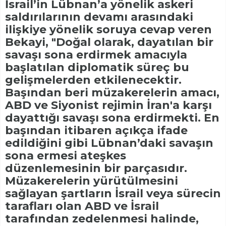
İsrail’in Lübnan’a yönelik askeri
saldırılarının devamı arasındaki
ilişkiye yönelik soruya cevap veren
Bekayi, "Doğal olarak, dayatılan bir
savaşı sona erdirmek amacıyla
başlatılan diplomatik süreç bu
gelişmelerden etkilenecektir.
Başından beri müzakerelerin amacı,
ABD ve Siyonist rejimin İran'a karşı
dayattığı savaşı sona erdirmekti. En
başından itibaren açıkça ifade
edildiğini gibi Lübnan’daki savaşın
sona ermesi ateşkes
düzenlemesinin bir parçasıdır.
Müzakerelerin yürütülmesini
sağlayan şartların İsrail veya sürecin
tarafları olan ABD ve İsrail
tarafından zedelenmesi halinde,