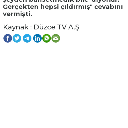
Gerçekten hepsi çıldırmış" cevabını
vermişti.
Kaynak : Düzce TV A.Ş