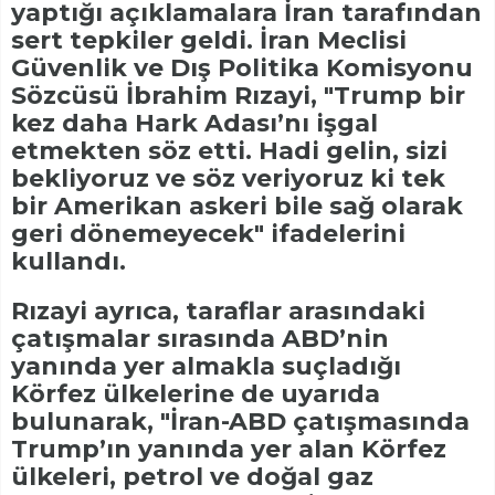
yaptığı açıklamalara İran tarafından
sert tepkiler geldi. İran Meclisi
Güvenlik ve Dış Politika Komisyonu
Sözcüsü İbrahim Rızayi, "Trump bir
kez daha Hark Adası’nı işgal
etmekten söz etti. Hadi gelin, sizi
bekliyoruz ve söz veriyoruz ki tek
bir Amerikan askeri bile sağ olarak
geri dönemeyecek" ifadelerini
kullandı.
Rızayi ayrıca, taraflar arasındaki
çatışmalar sırasında ABD’nin
yanında yer almakla suçladığı
Körfez ülkelerine de uyarıda
bulunarak, "İran-ABD çatışmasında
Trump’ın yanında yer alan Körfez
ülkeleri, petrol ve doğal gaz