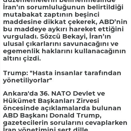
İran’ın sorumluluğunun belirtildiği
mutabakat zaptının beşinci
maddesine dikkat çekerek, ABD’nin
bu maddeye aykırı hareket ettiğini
vurguladı. Sözcü Bekayi, İran’ın
ulusal çıkarlarını savunacağını ve
egemenlik haklarını kullanacağının
altını çizdi.
Trump: "Hasta insanlar tarafından
yönetiliyorlar"
Ankara'da 36. NATO Devlet ve
Hükümet Başkanları Zirvesi
öncesinde açıklamalarda bulunan
ABD Başkanı Donald Trump,
gazetecilerin sorularını cevaplarken
İran yönetimini sert dille