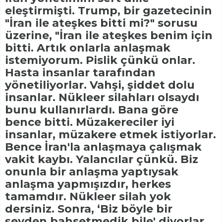
eleştirmişti. Trump, bir gazetecinin
"İran ile ateşkes bitti mi?" sorusu
üzerine, "İran ile ateşkes benim için
bitti. Artık onlarla anlaşmak
istemiyorum. Pislik çünkü onlar.
Hasta insanlar tarafından
yönetiliyorlar. Vahşi, şiddet dolu
insanlar. Nükleer silahları olsaydı
bunu kullanırlardı. Bana göre
bence bitti. Müzakereciler iyi
insanlar, müzakere etmek istiyorlar.
Bence İran'la anlaşmaya çalışmak
vakit kaybı. Yalancılar çünkü. Biz
onunla bir anlaşma yaptıysak
anlaşma yapmışızdır, herkes
tamamdır. Nükleer silah yok
dersiniz. Sonra, ‘Biz böyle bir
şeyden bahsetmedik bile' diyorlar.