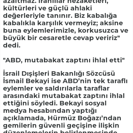
azaltmaz. İranlılar nezaketleri,
kültürleri ve güçlü ahlaki
değerleriyle tanınır. Biz kabalığa
kabalıkla karşılık vermeyiz; aksine
buna eylemlerimizle, korkusuzca ve
büyük bir cesaretle cevap veririz"
dedi.
"ABD, mutabakat zaptını ihlal etti"
İsrail Dışişleri Bakanlığı Sözcüsü
İsmail Bekayi ise ABD’nin tek taraflı
eylemler ve saldırılarla taraflar
arasındaki mutabakat zaptını ihlal
ettiğini söyledi. Bekayi sosyal
medya hesabından yaptığı
açıklamada, Hürmüz Boğazı’ndan
gemilerin güvenli geçişine ilişkin
düzenlemelerin belirlenmesinde