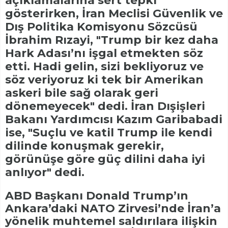
açıklamalarına sert tepki
gösterirken, İran Meclisi Güvenlik ve
Dış Politika Komisyonu Sözcüsü
İbrahim Rızayi, "Trump bir kez daha
Hark Adası’nı işgal etmekten söz
etti. Hadi gelin, sizi bekliyoruz ve
söz veriyoruz ki tek bir Amerikan
askeri bile sağ olarak geri
dönemeyecek" dedi. İran Dışişleri
Bakanı Yardımcısı Kazım Garibabadi
ise, "Suçlu ve katil Trump ile kendi
dilinde konuşmak gerekir,
görünüşe göre güç dilini daha iyi
anlıyor" dedi.
ABD Başkanı Donald Trump’ın
Ankara’daki NATO Zirvesi’nde İran’a
yönelik muhtemel saldırılara ilişkin