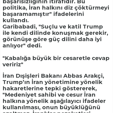
başarısızlığının itirafıdır. Bu
politika, İran halkını diz çöktürmeyi
başaramamıştır" ifadelerini
kullandı.
Garibabadi, "Suçlu ve katil Trump
ile kendi dilinde konuşmak gerekir,
görünüşe göre güç dilini daha iyi
anlıyor" dedi.
"Kabalığa büyük bir cesaretle cevap
veririz"
İran Dışişleri Bakanı Abbas Arakçi,
Trump’ın İran yönetimine yönelik
hakaretlerine tepki göstererek,
"Medeniyet sahibi ve cesur İran
halkına yönelik aşağılayıcı ifadeler
kullanılması, onun büyüklüğünü