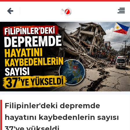
Filipinler'deki depremde
hayatını kaybedenlerin sayısı
37'ye yükseldi