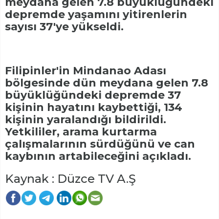
meydana gelen 7.8 büyüklüğündeki
depremde yaşamını yitirenlerin
sayısı 37'ye yükseldi.
Filipinler'in Mindanao Adası
bölgesinde dün meydana gelen 7.8
büyüklüğündeki depremde 37
kişinin hayatını kaybettiği, 134
kişinin yaralandığı bildirildi.
Yetkililer, arama kurtarma
çalışmalarının sürdüğünü ve can
kaybının artabileceğini açıkladı.
Kaynak : Düzce TV A.Ş