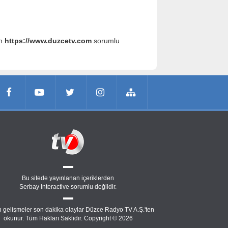
an
https://www.duzcetv.com
sorumlu
Bu sitede yayınlanan içeriklerden
Serbay Interactive
sorumlu değildir.
 gelişmeler son dakika olaylar Düzce Radyo TV A.Ş.'ten
okunur. Tüm Hakları Saklıdır. Copyright © 2026