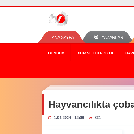
ANA SAYFA
YAZARLAR
GÜNDEM
BILIM VE TEKNOLOJI
HAV
Hayvancılıkta çoba
1.04.2024 - 12:00
831