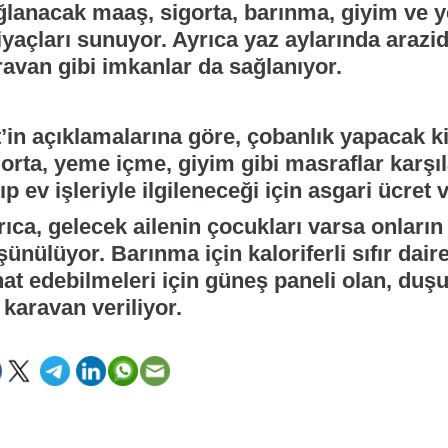
ğlanacak maaş, sigorta, barınma, giyim ve 
iyaçları sunuyor. Ayrıca yaz aylarında arazid
ravan gibi imkanlar da sağlanıyor.
’in açıklamalarına göre, çobanlık yapacak ki
orta, yeme içme, giyim gibi masraflar karşıla
ıp ev işleriyle ilgileneceği için asgari ücret 
ıca, gelecek ailenin çocukları varsa onların
ünülüyor. Barınma için kaloriferli sıfır dair
hat edebilmeleri için güneş paneli olan, duşu
 karavan veriliyor.