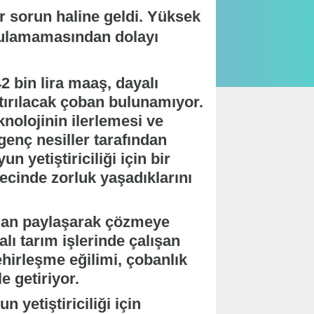
r sorun haline geldi. Yüksek
bulamamasından dolayı
2 bin lira maaş, dayalı
tırılacak çoban bulunamıyor.
nolojinin ilerlemesi ve
enç nesiller tarafından
n yetiştiriciliği için bir
ecinde zorluk yaşadıklarını
ilan paylaşarak çözmeye
ı tarım işlerinde çalışan
ehirleşme eğilimi, çobanlık
e getiriyor.
 yetiştiriciliği için