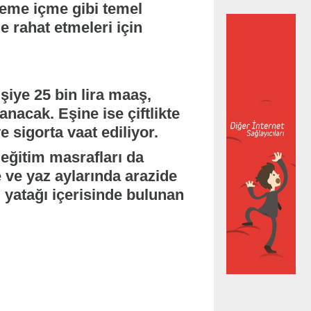
yeme içme gibi temel
e rahat etmeleri için
şiye 25 bin lira maaş,
nacak. Eşine ise çiftlikte
ve sigorta vaat ediliyor.
 eğitim masrafları da
e ve yaz aylarında arazide
 yatağı içerisinde bulunan