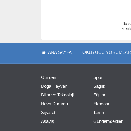
Bu s
tutu
ANA SAYFA
OKUYUCU YORUMLAR
Gündem
Spor
Doğa Hayvan
Sağlık
Bilim ve Teknoloji
Eğitim
Hava Durumu
Ekonomi
Siyaset
Tarım
Asayiş
Gündemdekiler