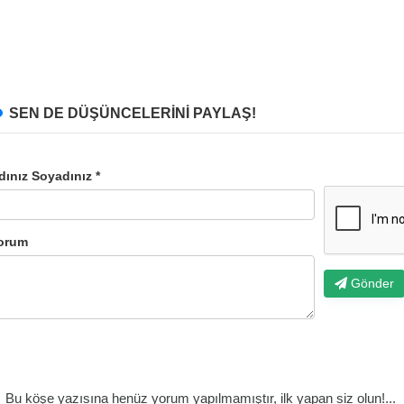
SEN DE DÜŞÜNCELERİNİ PAYLAŞ!
dınız Soyadınız *
orum
Gönder
Bu köşe yazısına henüz yorum yapılmamıştır, ilk yapan siz olun!...