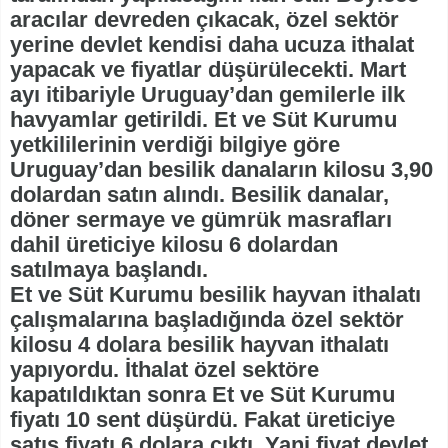
aracılar devreden çıkacak, özel sektör
yerine devlet kendisi daha ucuza ithalat
yapacak ve fiyatlar düşürülecekti. Mart
ayı itibariyle Uruguay’dan gemilerle ilk
havyamlar getirildi. Et ve Süt Kurumu
yetkililerinin verdiği bilgiye göre
Uruguay’dan besilik danaların kilosu 3,90
dolardan satın alındı. Besilik danalar,
döner sermaye ve gümrük masrafları
dahil üreticiye kilosu 6 dolardan
satılmaya başlandı.
Et ve Süt Kurumu besilik hayvan ithalatı
çalışmalarına başladığında özel sektör
kilosu 4 dolara besilik hayvan ithalatı
yapıyordu. İthalat özel sektöre
kapatıldıktan sonra Et ve Süt Kurumu
fiyatı 10 sent düşürdü. Fakat üreticiye
satış fiyatı 6 dolara çıktı. Yani fiyat devlet