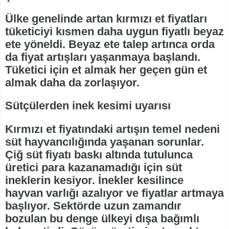
Ülke genelinde artan kırmızı et fiyatları
tüketiciyi kısmen daha uygun fiyatlı beyaz
ete yöneldi. Beyaz ete talep artınca orda
da fiyat artışları yaşanmaya başlandı.
Tüketici için et almak her geçen gün et
almak daha da zorlaşıyor.
Sütçülerden inek kesimi uyarısı
Kırmızı et fiyatındaki artışın temel nedeni
süt hayvancılığında yaşanan sorunlar.
Çiğ süt fiyatı baskı altında tutulunca
üretici para kazanamadığı için süt
ineklerin kesiyor. İnekler kesilince
hayvan varlığı azalıyor ve fiyatlar artmaya
başlıyor. Sektörde uzun zamandır
bozulan bu denge ülkeyi dışa bağımlı