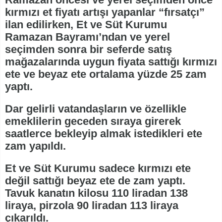
kırmızı et fiyatı artışı yapanlar “fırsatçı”
ilan edilirken, Et ve Süt Kurumu
Ramazan Bayramı’ndan ve yerel
seçimden sonra bir seferde satış
mağazalarında uygun fiyata sattığı kırmızı
ete ve beyaz ete ortalama yüzde 25 zam
yaptı.
Dar gelirli vatandaşların ve özellikle
emeklilerin geceden sıraya girerek
saatlerce bekleyip almak istedikleri ete
zam yapıldı.
Et ve Süt Kurumu sadece kırmızı ete
değil sattığı beyaz ete de zam yaptı.
Tavuk kanatın kilosu 110 liradan 138
liraya, pirzola 90 liradan 113 liraya
çıkarıldı.