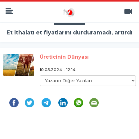
Et ithalatı et fiyatlarını durduramadı, artırdı
Üreticinin Dünyası
10.05.2024 - 12:14