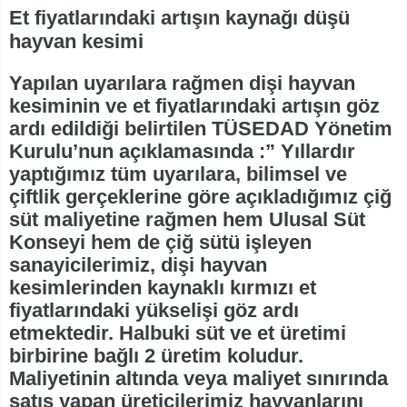
Et fiyatlarındaki artışın kaynağı düşü
hayvan kesimi
Yapılan uyarılara rağmen dişi hayvan
kesiminin ve et fiyatlarındaki artışın göz
ardı edildiği belirtilen TÜSEDAD Yönetim
Kurulu’nun açıklamasında :” Yıllardır
yaptığımız tüm uyarılara, bilimsel ve
çiftlik gerçeklerine göre açıkladığımız çiğ
süt maliyetine rağmen hem Ulusal Süt
Konseyi hem de çiğ sütü işleyen
sanayicilerimiz, dişi hayvan
kesimlerinden kaynaklı kırmızı et
fiyatlarındaki yükselişi göz ardı
etmektedir. Halbuki süt ve et üretimi
birbirine bağlı 2 üretim koludur.
Maliyetinin altında veya maliyet sınırında
satış yapan üreticilerimiz hayvanlarını