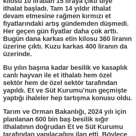
kilosu 10 liradan 15 liraya çıktı diye
ithalat başladı. Tam 14 yıldır ithalat
devam etmesine rağmen kırmızı et
fiyatlarındaki artış gündemden düşmedi.
Her geçen gün fiyatlar daha çok arttı.
Bugün dana karkas etin kilosu 360 liranın
üzerine çıktı. Kuzu karkas 400 liranın da
üzerinde.
Bu yılın başına kadar besilik ve kasaplık
canlı hayvan ile et ithalatı hem özel
sektör hem de özel sektör tarafından
yapıldı. Et ve Süt Kurumu’nun geçmişte
yaptığı ihaleler hep tartışma konusu oldu.
Tarım ve Orman Bakanlığı, 2024 yılı için
planlanan 600 bin baş besilik sığır
ithalatının doğrudan Et ve Süt Kurumu
tarafından yapılacağını ilan etti. Böylece