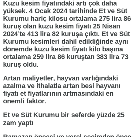
Kuzu kesim fiyatındaki artı çok daha
yüksek. 4 Ocak 2024 tarihinde Et ve Süt
Kurumu hariç kilosu ortalama 275 lira 86
kuruş olan kuzu kesim fiyatı 25 Nisan
2024’te 413 lira 82 kuruşa çıktı. Et ve Süt
Kurumu kesimleri dahil edildiğinde aynı
dönemde kuzu kesim fiyatı kilo başına
ortalama 259 lira 86 kuruştan 383 lira 73
kuruş oldu.
Artan maliyetler, hayvan varlığındaki
azalma ve ithalatla artan besi hayvanı
fiyatı et fiyatlarının artmasındaki en
önemli faktör.
Et ve Süt Kurumu bir seferde yüzde 25
zam yaptı
Ramazan öncesi ve yerel seçimden önce