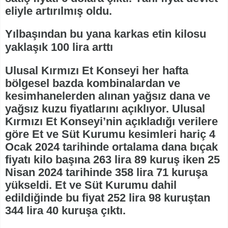
eliyle artırılmış oldu.
Yılbaşından bu yana karkas etin kilosu
yaklaşık 100 lira arttı
Ulusal Kırmızı Et Konseyi her hafta
bölgesel bazda kombinalardan ve
kesimhanelerden alınan yağsız dana ve
yağsız kuzu fiyatlarını açıklıyor. Ulusal
Kırmızı Et Konseyi’nin açıkladığı verilere
göre Et ve Süt Kurumu kesimleri hariç 4
Ocak 2024 tarihinde ortalama dana bıçak
fiyatı kilo başına 263 lira 89 kuruş iken 25
Nisan 2024 tarihinde 358 lira 71 kuruşa
yükseldi. Et ve Süt Kurumu dahil
edildiğinde bu fiyat 252 lira 98 kuruştan
344 lira 40 kuruşa çıktı.