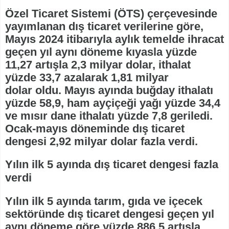
Özel Ticaret Sistemi (ÖTS) çerçevesinde
yayımlanan dış ticaret verilerine göre,
Mayıs 2024 itibarıyla aylık temelde ihracat
geçen yıl aynı döneme kıyasla yüzde
11,27 artışla 2,3 milyar dolar, ithalat
yüzde 33,7 azalarak 1,81 milyar
dolar oldu. Mayıs ayında buğday ithalatı
yüzde 58,9, ham ayçiçeği yağı yüzde 34,4
ve mısır dane ithalatı yüzde 7,8 geriledi.
Ocak-mayıs döneminde dış ticaret
dengesi 2,92 milyar dolar fazla verdi.
Yılın ilk 5 ayında dış ticaret dengesi fazla
verdi
Yılın ilk 5 ayında tarım, gıda ve içecek
sektöründe dış ticaret dengesi geçen yıl
aynı döneme göre yüzde 886,5 artışla