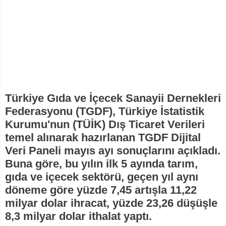
Türkiye Gıda ve İçecek Sanayii Dernekleri
Federasyonu (TGDF), Türkiye İstatistik
Kurumu'nun (TÜİK) Dış Ticaret Verileri
temel alınarak hazırlanan TGDF Dijital
Veri Paneli mayıs ayı sonuçlarını açıkladı.
Buna göre, bu yılın ilk 5 ayında tarım,
gıda ve içecek sektörü, geçen yıl aynı
döneme göre yüzde 7,45 artışla 11,22
milyar dolar ihracat, yüzde 23,26 düşüşle
8,3 milyar dolar ithalat yaptı.