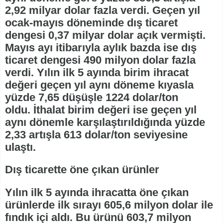
2,92 milyar dolar fazla verdi. Geçen yıl
ocak-mayıs döneminde dış ticaret
dengesi 0,37 milyar dolar açık vermişti.
Mayıs ayı itibarıyla aylık bazda ise dış
ticaret dengesi 490 milyon dolar fazla
verdi. Yılın ilk 5 ayında birim ihracat
değeri geçen yıl aynı döneme kıyasla
yüzde 7,65 düşüşle 1224 dolar/ton
oldu. İthalat birim değeri ise geçen yıl
aynı dönemle karşılaştırıldığında yüzde
2,33 artışla 613 dolar/ton seviyesine
ulaştı.
Dış ticarette öne çıkan ürünler
Yılın ilk 5 ayında ihracatta öne çıkan
ürünlerde ilk sırayı 605,6 milyon dolar ile
fındık içi aldı. Bu ürünü 603,7 milyon