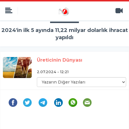
2024'in ilk 5 ayında 11,22 milyar dolarlık ihracat
yapıldı
Üreticinin Dünyası
2.07.2024 - 12:21