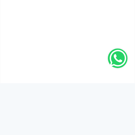
SEN DE DÜŞÜNCELERİNİ PAYLAŞ!