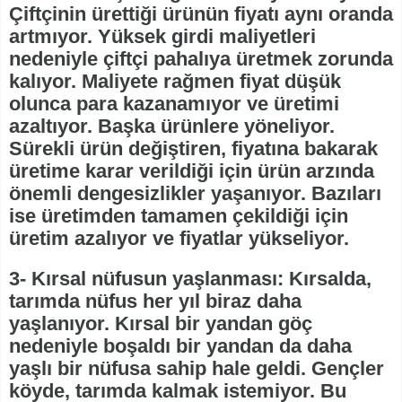
Çiftçinin ürettiği ürünün fiyatı aynı oranda
artmıyor. Yüksek girdi maliyetleri
nedeniyle çiftçi pahalıya üretmek zorunda
kalıyor. Maliyete rağmen fiyat düşük
olunca para kazanamıyor ve üretimi
azaltıyor. Başka ürünlere yöneliyor.
Sürekli ürün değiştiren, fiyatına bakarak
üretime karar verildiği için ürün arzında
önemli dengesizlikler yaşanıyor. Bazıları
ise üretimden tamamen çekildiği için
üretim azalıyor ve fiyatlar yükseliyor.
3- Kırsal nüfusun yaşlanması: Kırsalda,
tarımda nüfus her yıl biraz daha
yaşlanıyor. Kırsal bir yandan göç
nedeniyle boşaldı bir yandan da daha
yaşlı bir nüfusa sahip hale geldi. Gençler
köyde, tarımda kalmak istemiyor. Bu