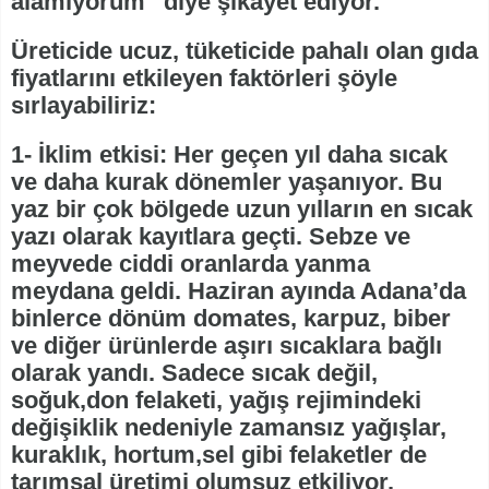
alamıyorum” diye şikayet ediyor.
Üreticide ucuz, tüketicide pahalı olan gıda
fiyatlarını etkileyen faktörleri şöyle
sırlayabiliriz:
1- İklim etkisi: Her geçen yıl daha sıcak
ve daha kurak dönemler yaşanıyor. Bu
yaz bir çok bölgede uzun yılların en sıcak
yazı olarak kayıtlara geçti. Sebze ve
meyvede ciddi oranlarda yanma
meydana geldi. Haziran ayında Adana’da
binlerce dönüm domates, karpuz, biber
ve diğer ürünlerde aşırı sıcaklara bağlı
olarak yandı. Sadece sıcak değil,
soğuk,don felaketi, yağış rejimindeki
değişiklik nedeniyle zamansız yağışlar,
kuraklık, hortum,sel gibi felaketler de
tarımsal üretimi olumsuz etkiliyor.