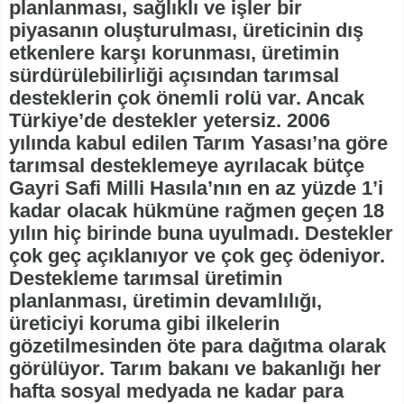
planlanması, sağlıklı ve işler bir
piyasanın oluşturulması, üreticinin dış
etkenlere karşı korunması, üretimin
sürdürülebilirliği açısından tarımsal
desteklerin çok önemli rolü var. Ancak
Türkiye’de destekler yetersiz. 2006
yılında kabul edilen Tarım Yasası’na göre
tarımsal desteklemeye ayrılacak bütçe
Gayri Safi Milli Hasıla’nın en az yüzde 1’i
kadar olacak hükmüne rağmen geçen 18
yılın hiç birinde buna uyulmadı. Destekler
çok geç açıklanıyor ve çok geç ödeniyor.
Destekleme tarımsal üretimin
planlanması, üretimin devamlılığı,
üreticiyi koruma gibi ilkelerin
gözetilmesinden öte para dağıtma olarak
görülüyor. Tarım bakanı ve bakanlığı her
hafta sosyal medyada ne kadar para