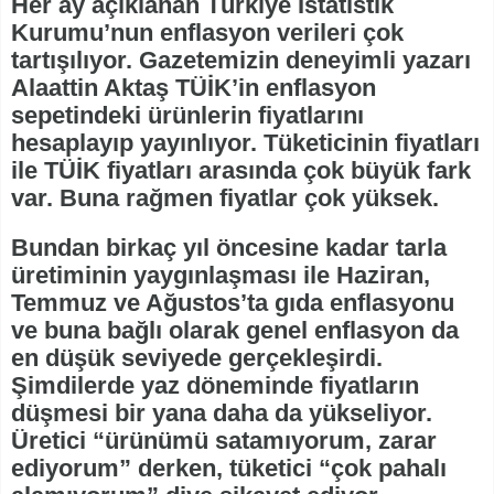
Her ay açıklanan Türkiye İstatistik
Kurumu’nun enflasyon verileri çok
tartışılıyor. Gazetemizin deneyimli yazarı
Alaattin Aktaş TÜİK’in enflasyon
sepetindeki ürünlerin fiyatlarını
hesaplayıp yayınlıyor. Tüketicinin fiyatları
ile TÜİK fiyatları arasında çok büyük fark
var. Buna rağmen fiyatlar çok yüksek.
Bundan birkaç yıl öncesine kadar tarla
üretiminin yaygınlaşması ile Haziran,
Temmuz ve Ağustos’ta gıda enflasyonu
ve buna bağlı olarak genel enflasyon da
en düşük seviyede gerçekleşirdi.
Şimdilerde yaz döneminde fiyatların
düşmesi bir yana daha da yükseliyor.
Üretici “ürünümü satamıyorum, zarar
ediyorum” derken, tüketici “çok pahalı