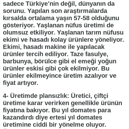
sadece Türkiye’nin değil, dünyanın da
sorunu. Yapılan son araştırmalarda
kırsalda ortalama yaşın 57-58 olduğunu
gösteriyor. Yaşlanan nüfus üretimi de
olumsuz etkiliyor. Yaşlanan tarım nüfusu
ekimi ve hasadı kolay ürünlere yöneliyor.
Ekimi, hasadı makine ile yapılacak
ürünler tercih ediliyor. Taze fasulye,
barbunya, börülce gibi el emeği yoğun
ürünler eskisi gibi çok ekilmiyor. Bu
ürünler ekilmeyince üretim azalıyor ve
fiyat artıyor.
4- Üretimde plansızlık: Üretici, çiftçi
üretime karar verirken genellikle ürünün
fiyatına bakıyor. Bu yıl domates para
kazandırdı diye ertesi yıl domates
üretimine ciddi bir yönelme oluyor.