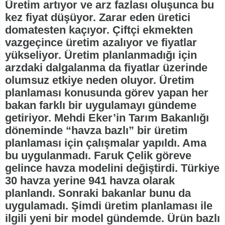
Üretim artıyor ve arz fazlası oluşunca bu
kez fiyat düşüyor. Zarar eden üretici
domatesten kaçıyor. Çiftçi ekmekten
vazgeçince üretim azalıyor ve fiyatlar
yükseliyor. Üretim planlanmadığı için
arzdaki dalgalanma da fiyatlar üzerinde
olumsuz etkiye neden oluyor. Üretim
planlaması konusunda görev yapan her
bakan farklı bir uygulamayı gündeme
getiriyor. Mehdi Eker’in Tarım Bakanlığı
döneminde “havza bazlı” bir üretim
planlaması için çalışmalar yapıldı. Ama
bu uygulanmadı. Faruk Çelik göreve
gelince havza modelini değiştirdi. Türkiye
30 havza yerine 941 havza olarak
planlandı. Sonraki bakanlar bunu da
uygulamadı. Şimdi üretim planlaması ile
ilgili yeni bir model gündemde. Ürün bazlı