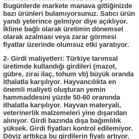
Bugünlerde markete manava gittiğinizde
bazı ürünleri bulamıyorsunuz. Satıcı ürün
yandı yeterince gelmiyor diye açıklıyor.
İklime bağlı olarak üretimin dönemsel
olarak azalması veya zarar görmesi
fiyatlar üzerinde olumsuz etki yaratıyor.
2- Girdi maliyetleri: Türkiye tarımsal
üretimde kullandığı girdileri (mazot,
gübre, zirai ilaç, tohum vb) büyük oranda
ithalatla karşılıyor. Hayvancılıkta en
önemli maliyeti oluşturan yemin
hammaddesini yüzde 50-60 oranında
ithalatla karşılıyor. Hayvan materyali,
veterinerlik malzemeleri yine dışarıdan
alınıyor. Girdi bazında dışa bağımlılık
yüksek. Girdi fiyatları kontrol edilemiyor.
Döviz arttıkça bu girdilerin fiyatı artıyor.