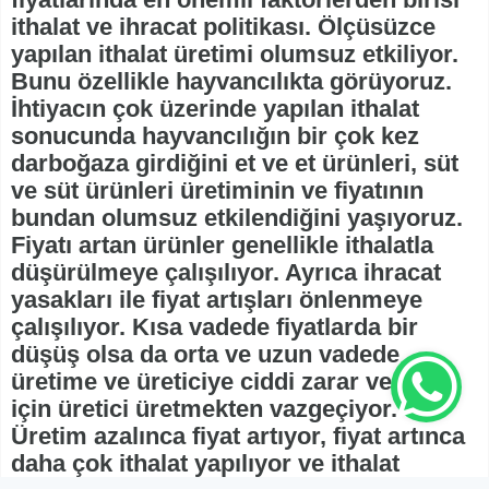
ithalat ve ihracat politikası. Ölçüsüzce
yapılan ithalat üretimi olumsuz etkiliyor.
Bunu özellikle hayvancılıkta görüyoruz.
İhtiyacın çok üzerinde yapılan ithalat
sonucunda hayvancılığın bir çok kez
darboğaza girdiğini et ve et ürünleri, süt
ve süt ürünleri üretiminin ve fiyatının
bundan olumsuz etkilendiğini yaşıyoruz.
Fiyatı artan ürünler genellikle ithalatla
düşürülmeye çalışılıyor. Ayrıca ihracat
yasakları ile fiyat artışları önlenmeye
çalışılıyor. Kısa vadede fiyatlarda bir
düşüş olsa da orta ve uzun vadede
üretime ve üreticiye ciddi zarar verdiği
için üretici üretmekten vazgeçiyor.
Üretim azalınca fiyat artıyor, fiyat artınca
daha çok ithalat yapılıyor ve ithalat