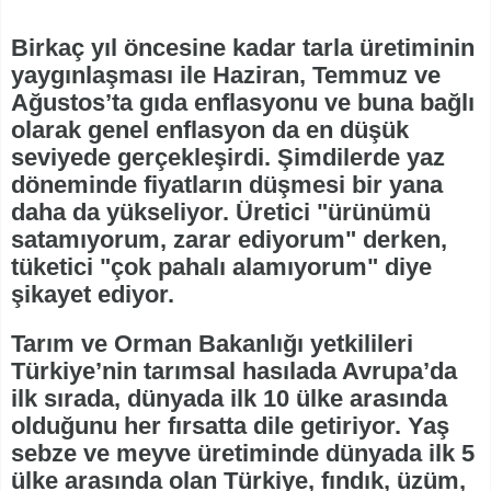
Birkaç yıl öncesine kadar tarla üretiminin
yaygınlaşması ile Haziran, Temmuz ve
Ağustos’ta gıda enflasyonu ve buna bağlı
olarak genel enflasyon da en düşük
seviyede gerçekleşirdi. Şimdilerde yaz
döneminde fiyatların düşmesi bir yana
daha da yükseliyor. Üretici "ürünümü
satamıyorum, zarar ediyorum" derken,
tüketici "çok pahalı alamıyorum" diye
şikayet ediyor.
Tarım ve Orman Bakanlığı yetkilileri
Türkiye’nin tarımsal hasılada Avrupa’da
ilk sırada, dünyada ilk 10 ülke arasında
olduğunu her fırsatta dile getiriyor. Yaş
sebze ve meyve üretiminde dünyada ilk 5
ülke arasında olan Türkiye, fındık, üzüm,