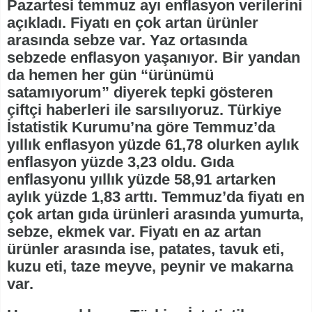
Pazartesi temmuz ayı enflasyon verilerini
açıkladı. Fiyatı en çok artan ürünler
arasında sebze var. Yaz ortasında
sebzede enflasyon yaşanıyor. Bir yandan
da hemen her gün “ürünümü
satamıyorum” diyerek tepki gösteren
çiftçi haberleri ile sarsılıyoruz. Türkiye
İstatistik Kurumu’na göre Temmuz’da
yıllık enflasyon yüzde 61,78 olurken aylık
enflasyon yüzde 3,23 oldu. Gıda
enflasyonu yıllık yüzde 58,91 artarken
aylık yüzde 1,83 arttı. Temmuz’da fiyatı en
çok artan gıda ürünleri arasında yumurta,
sebze, ekmek var. Fiyatı en az artan
ürünler arasında ise, patates, tavuk eti,
kuzu eti, taze meyve, peynir ve makarna
var.