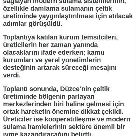
sağlayan modern sulama sistemlerinin,
özellikle damlama sulamanın çeltik
üretiminde yaygınlaştırılması için atılacak
adımlar görüşüldü.
Toplantıya katılan kurum temsilcileri,
üreticilerin her zaman yanında
olacaklarını ifade ederken; kamu
kurumları ve yerel yönetimlerin
desteğinin artarak süreceği mesajını
verdi.
Toplantı sonunda, Düzce’nin çeltik
üretiminde bölgenin parlayan
merkezlerinden biri haline gelmesi için
ortak hareketin önemine dikkat çekildi.
Üreticiler ise kooperatifleşme ve modern
sulama hamlelerinin sektöre önemli bir
ivme kazandıracağını belirtti.