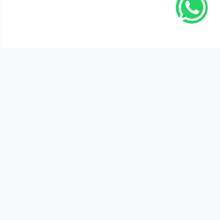
SEN DE DÜŞÜNCELERİNİ PAYLAŞ!
Adınız Soyadınız *