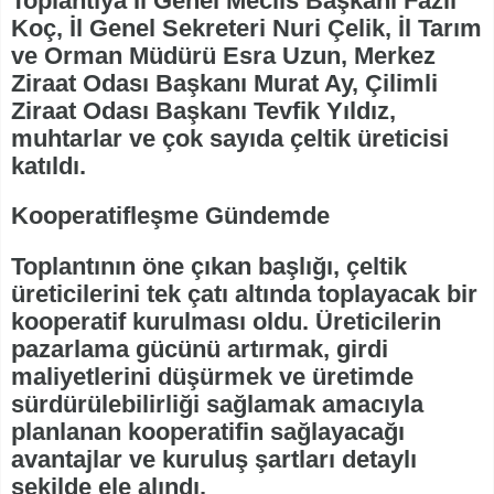
Toplantıya İl Genel Meclis Başkanı Fazlı
Koç, İl Genel Sekreteri Nuri Çelik, İl Tarım
ve Orman Müdürü Esra Uzun, Merkez
Ziraat Odası Başkanı Murat Ay, Çilimli
Ziraat Odası Başkanı Tevfik Yıldız,
muhtarlar ve çok sayıda çeltik üreticisi
katıldı.
Kooperatifleşme Gündemde
Toplantının öne çıkan başlığı, çeltik
üreticilerini tek çatı altında toplayacak bir
kooperatif kurulması oldu. Üreticilerin
pazarlama gücünü artırmak, girdi
maliyetlerini düşürmek ve üretimde
sürdürülebilirliği sağlamak amacıyla
planlanan kooperatifin sağlayacağı
avantajlar ve kuruluş şartları detaylı
şekilde ele alındı.