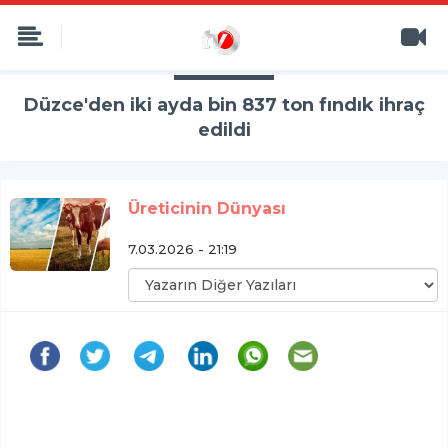
Düzce'den iki ayda bin 837 ton fındık ihraç
edildi
Üreticinin Dünyası
7.03.2026 - 21:19