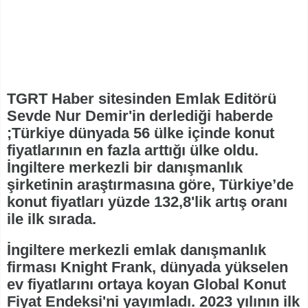
TGRT Haber sitesinden Emlak Editörü
Sevde Nur Demir'in derlediği haberde
;Türkiye dünyada 56 ülke içinde konut
fiyatlarının en fazla arttığı ülke oldu.
İngiltere merkezli bir danışmanlık
şirketinin araştırmasına göre, Türkiye’de
konut fiyatları yüzde 132,8'lik artış oranı
ile ilk sırada.
İngiltere merkezli emlak danışmanlık
firması Knight Frank, dünyada yükselen
ev fiyatlarını ortaya koyan Global Konut
Fiyat Endeksi'ni yayımladı. 2023 yılının ilk