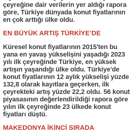
çeyreğine dair verilerin yer aldığı rapora
göre, Türkiye dünyada konut fiyatlarının
en çok arttığı ülke oldu.
EN BÜYÜK ARTIŞ TÜRKİYE’DE
Küresel konut fiyatlarının 2015'ten bu
yana en yavaş yükselişini yaşadığı 2023
yılı ilk çeyreğinde Türkiye, en yüksek
artışın yaşandığı ülke oldu. Türkiye'de
konut fiyatlarının 12 aylık yükselişi yüzde
132,8 olarak kayıtlara geçerken, ilk
çeyrekteki artış yüzde 22,2 oldu. 56 konut
piyasasının değerlendirildiği rapora göre
yılın ilk çeyreğinde 23 ülkede konut
fiyatları düştü.
MAKEDONYA İKİNCİ SIRADA