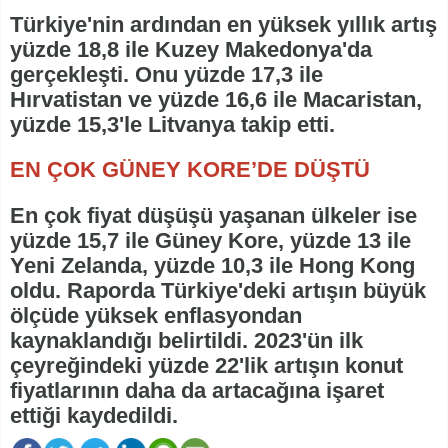
Türkiye'nin ardından en yüksek yıllık artış
yüzde 18,8 ile Kuzey Makedonya'da
gerçekleşti. Onu yüzde 17,3 ile
Hırvatistan ve yüzde 16,6 ile Macaristan,
yüzde 15,3'le Litvanya takip etti.
EN ÇOK GÜNEY KORE’DE DÜŞTÜ
En çok fiyat düşüşü yaşanan ülkeler ise
yüzde 15,7 ile Güney Kore, yüzde 13 ile
Yeni Zelanda, yüzde 10,3 ile Hong Kong
oldu. Raporda Türkiye'deki artışın büyük
ölçüde yüksek enflasyondan
kaynaklandığı belirtildi. 2023'ün ilk
çeyreğindeki yüzde 22'lik artışın konut
fiyatlarının daha da artacağına işaret
ettiği kaydedildi.