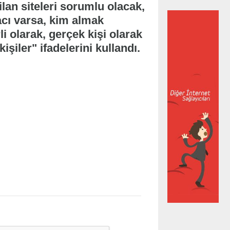
lan siteleri sorumlu olacak,
acı varsa, kim almak
li olarak, gerçek kişi olarak
şiler" ifadelerini kullandı.