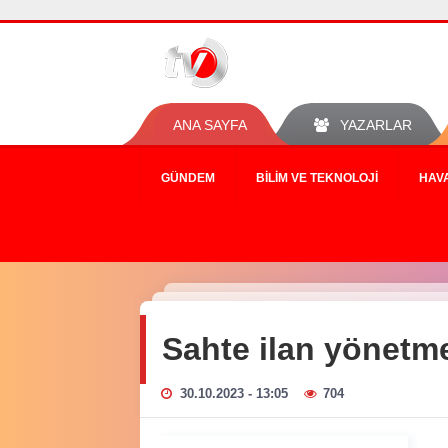
ANA SAYFA
YAZARLAR
GÜNDEM
BILIM VE TEKNOLOJI
HAV
Sahte ilan yönetme
30.10.2023 - 13:05
704