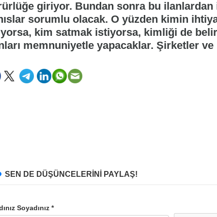
ürlüğe giriyor. Bundan sonra bu ilanlardan i
hıslar sorumlu olacak. O yüzden kimin ihtiy
iyorsa, kim satmak istiyorsa, kimliği de belir
ları memnuniyetle yapacaklar. Şirketler ve ki
SEN DE DÜŞÜNCELERİNİ PAYLAŞ!
dınız Soyadınız *