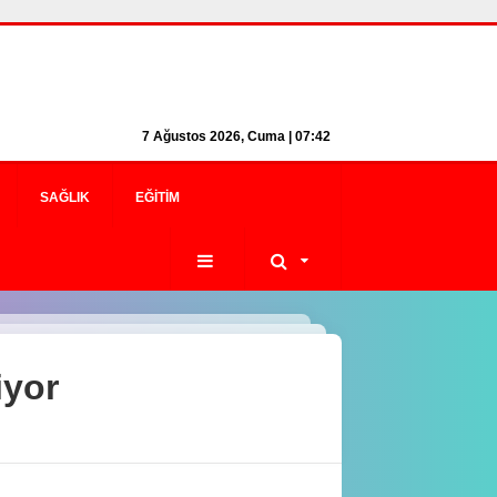
7 Ağustos 2026, Cuma | 07:42
SAĞLIK
EĞITIM
iyor