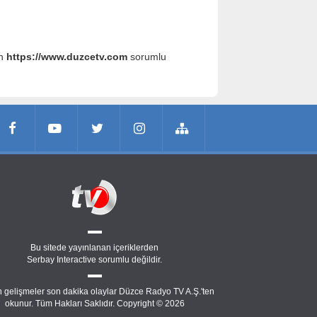
an
https://www.duzcetv.com
sorumlu
Bu sitede yayınlanan içeriklerden
Serbay Interactive
sorumlu değildir.
 gelişmeler son dakika olaylar Düzce Radyo TV A.Ş.'ten
okunur. Tüm Hakları Saklıdır. Copyright © 2026