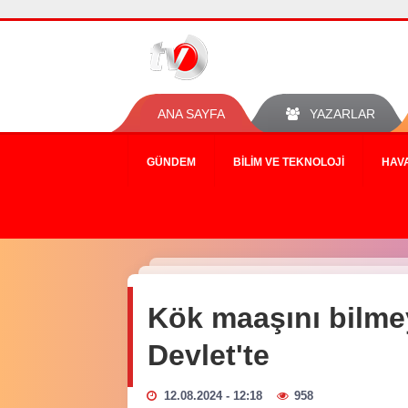
ANA SAYFA
YAZARLAR
GÜNDEM
BILIM VE TEKNOLOJI
HAV
Kök maaşını bilmey
Devlet'te
12.08.2024 - 12:18
958