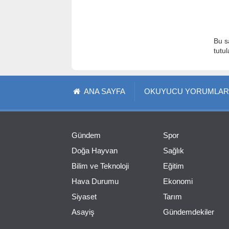
Bu s
tutu
ANA SAYFA
OKUYUCU YORUMLAR
Gündem
Spor
Doğa Hayvan
Sağlık
Bilim ve Teknoloji
Eğitim
Hava Durumu
Ekonomi
Siyaset
Tarım
Asayiş
Gündemdekiler