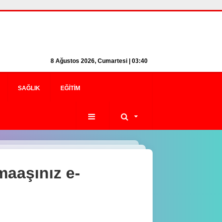
8 Ağustos 2026, Cumartesi | 03:40
SAĞLIK
EĞITIM
maaşınız e-