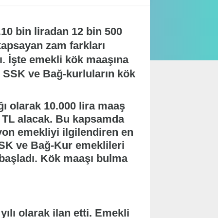
10 bin liradan 12 bin 500
kapsayan zam farkları
ı. İşte emekli kök maaşına
n SSK ve Bağ-kurluların kök
ı olarak 10.000 lira maaş
0 TL alacak. Bu kapsamda
on emekliyi ilgilendiren en
SSK ve Bağ-Kur emeklileri
başladı. Kök maaşı bulma
lı olarak ilan etti. Emekli