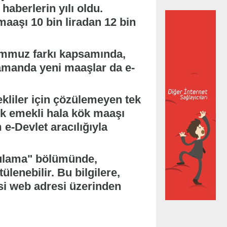
haberlerin yılı oldu.
aşı 10 bin liradan 12 bin
Temmuz farkı kapsamında,
zamanda yeni maaşlar da e-
kliler için çözülemeyen tek
ok emekli hala kök maaşı
 e-Devlet aracılığıyla
gulama" bölümünde,
ülenebilir. Bu bilgilere,
isi web adresi üzerinden