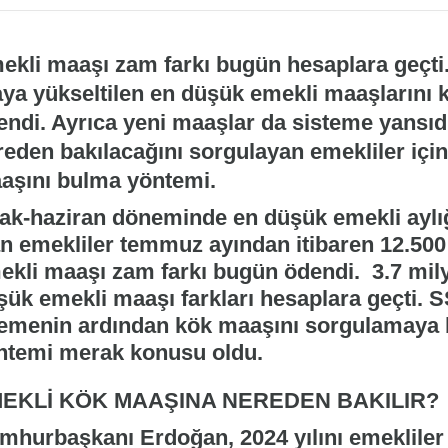
ekli maaşı zam farkı bugün hesaplara geçti.
raya yükseltilen en düşük emekli maaşlarını 
endi. Ayrıca yeni maaşlar da sisteme yansıd
reden bakılacağını sorgulayan emekliler içi
aşını bulma yöntemi.
ak-haziran döneminde en düşük emekli aylığ
an emekliler temmuz ayından itibaren 12.50
ekli maaşı zam farkı bugün ödendi. 3.7 mily
şük emekli maaşı farkları hesaplara geçti. 
emenin ardından kök maaşını sorgulamaya 
ntemi merak konusu oldu.
EKLİ KÖK MAAŞINA NEREDEN BAKILIR?
hurbaşkanı Erdoğan, 2024 yılını emekliler yı