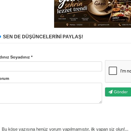
SEN DE DÜŞÜNCELERİNİ PAYLAŞ!
dınız Soyadınız *
orum
Gönder
Bu köşe yazısına henüz yorum yapılmamıştır, ilk yapan siz olun!...