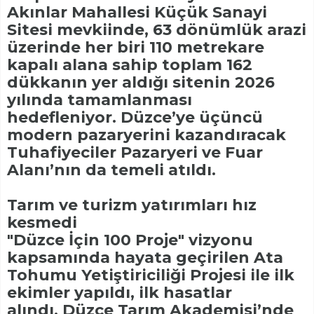
Akınlar Mahallesi Küçük Sanayi
Sitesi mevkiinde, 63 dönümlük arazi
üzerinde her biri 110 metrekare
kapalı alana sahip toplam 162
dükkanın yer aldığı sitenin 2026
yılında tamamlanması
hedefleniyor. Düzce’ye üçüncü
modern pazaryerini kazandıracak
Tuhafiyeciler Pazaryeri ve Fuar
Alanı’nın da temeli atıldı.
Tarım ve turizm yatırımları hız
kesmedi
"Düzce İçin 100 Proje" vizyonu
kapsamında hayata geçirilen Ata
Tohumu Yetiştiriciliği Projesi ile ilk
ekimler yapıldı, ilk hasatlar
alındı. Düzce Tarım Akademisi’nde