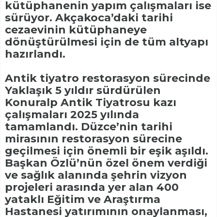
kütüphanenin yapım çalışmaları ise
sürüyor. Akçakoca’daki tarihi
cezaevinin kütüphaneye
dönüştürülmesi için de tüm altyapı
hazırlandı.
Antik tiyatro restorasyon sürecinde
Yaklaşık 5 yıldır sürdürülen
Konuralp Antik Tiyatrosu kazı
çalışmaları 2025 yılında
tamamlandı. Düzce’nin tarihi
mirasının restorasyon sürecine
geçilmesi için önemli bir eşik aşıldı.
Başkan Özlü’nün özel önem verdiği
ve sağlık alanında şehrin vizyon
projeleri arasında yer alan 400
yataklı Eğitim ve Araştırma
Hastanesi yatırımının onaylanması,