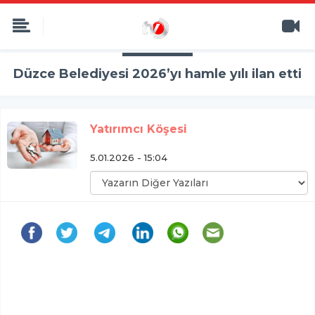
Düzce Belediyesi 2026’yı hamle yılı ilan etti
Yatırımcı Köşesi
5.01.2026 - 15:04