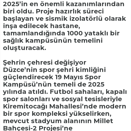
2025’in en önemli kazanımlarından
biri oldu. Proje hazırlık süreci
başlayan ve sismik izolatörlü olarak
inşa edilecek hastane,
tamamlandığında 1000 yataklı bir
sağlık kampüsünün temelini
oluşturacak.
Şehrin çehresi değişiyor
Düzce’nin spor şehri kimliğini
güçlendirecek 19 Mayıs Spor
Kampüsü’nün temeli de 2025
yılında atıldı. Futbol sahaları, kapalı
spor salonları ve sosyal tesisleriyle
Kiremitocağı Mahallesi’nde modern
bir spor kompleksi yükselirken,
mevcut stadyum alanının Millet
Bahçesi-2 Projesi’ne