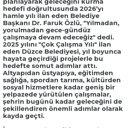
planlayarak geleceğini kurma
hedefi doğrultusunda 2026’yı
hamle yılı ilan eden Belediye
Başkanı Dr. Faruk Özlü, "Yılmadan,
yorulmadan gece-gündüz
çalışmaya devam edeceğiz" dedi.
2025 yılını "Çok Çalışma Yılı" ilan
eden Düzce Belediyesi, yıl boyunca
hayata geçirdiği projelerle bu
hedefte somut adımlar attı.
Altyapıdan üstyapıya, eğitimden
sağlığa, spordan tarıma, kültürden
sosyal hizmetlere kadar geniş bir
yelpazede yürütülen çalışmalar,
şehrin bugünü kadar geleceğini de
şekillendiren önemli adımlar olarak
kayda geçti.