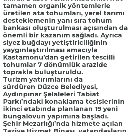
tamamen organik yöntemlerle
üretilen ata tohumları, yerel tarımı
desteklemenin yanı sıra tohum
bankası oluşturulması açısından da
önemli bir kazanım sağladı. Ayrıca
siyez buğdayı yetiştiriciliğinin
yaygınlaştırılması amacıyla
Kastamonu’dan getirilen tescilli
tohumlar 7 dönümlük arazide
toprakla buluşturuldu.
Turizm yatırımlarını da
sürdüren Düzce Belediyesi,
Aydınpınar Şelaleleri Tabiat
Parkı’ndaki konaklama tesislerinin
ikinci etabında planlanan 19 yeni
bungalovun yapımına başladı.
Şehir Mezarlığı’nda hizmete açılan
Taziye Hizmet Binası, vatandaşların