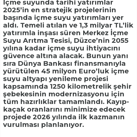
İçme suyunda tarihi yatırımlar
2025’in en stratejik projelerinin
başında içme suyu yatırımları yer
aldı. Temeli atılan ve 1,3 milyar TL’lik
yatırımla inşası süren Merkez İçme
Suyu Arıtma Tesisi, Düzce’nin 2055
yılına kadar içme suyu ihtiyacını
güvence altına alacak. Bunun yanı
sıra Dünya Bankası finansmanıyla
yürütülen 45 milyon Euro’luk içme
suyu altyapı yenileme projesi
kapsamında 1250 kilometrelik şehir
şebekesinin modernizasyonu için
tüm hazırlıklar tamamlandı. Kayıp-
kaçak oranlarını minimize edecek
projede 2026 yılında ilk kazmanın
vurulması planlanıyor.