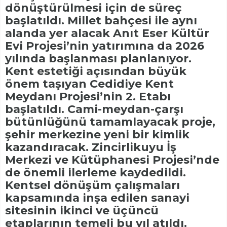
dönüştürülmesi için de süreç
başlatıldı. Millet bahçesi ile aynı
alanda yer alacak Anıt Eser Kültür
Evi Projesi’nin yatırımına da 2026
yılında başlanması planlanıyor.
Kent estetiği açısından büyük
önem taşıyan Cedidiye Kent
Meydanı Projesi’nin 2. Etabı
başlatıldı. Cami-meydan-çarşı
bütünlüğünü tamamlayacak proje,
şehir merkezine yeni bir kimlik
kazandıracak. Zincirlikuyu İş
Merkezi ve Kütüphanesi Projesi’nde
de önemli ilerleme kaydedildi.
Kentsel dönüşüm çalışmaları
kapsamında inşa edilen sanayi
sitesinin ikinci ve üçüncü
etaplarının temeli bu yıl atıldı.