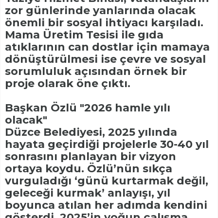
zor günlerinde yanlarında olacak
önemli bir sosyal ihtiyacı karşıladı.
Mama Üretim Tesisi ile gıda
atıklarının can dostlar için mamaya
dönüştürülmesi ise çevre ve sosyal
sorumluluk açısından örnek bir
proje olarak öne çıktı.
Başkan Özlü "2026 hamle yılı
olacak"
Düzce Belediyesi, 2025 yılında
hayata geçirdiği projelerle 30-40 yıl
sonrasını planlayan bir vizyon
ortaya koydu. Özlü’nün sıkça
vurguladığı ‘günü kurtarmak değil,
geleceği kurmak’ anlayışı, yıl
boyunca atılan her adımda kendini
gösterdi. 2025’in yoğun çalışma