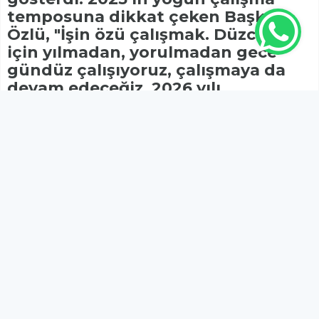
temposuna dikkat çeken Başkan
Özlü, "İşin özü çalışmak. Düzce’miz
için yılmadan, yorulmadan gece-
gündüz çalışıyoruz, çalışmaya da
devam edeceğiz. 2026 yılı
hayallerimizi gerçekleştireceğimiz
bir hamle yılı olacak" dedi.