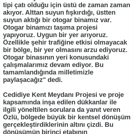
tipi çatı olduğu için üstü de zaman zaman
akıyor. Alttan suyun fışkırdığı, üstten
suyun aktığı bir otogar binamız var.
Otogar binamızı taşıma projesi
yapıyoruz. Uygun bir yer arıyoruz.
Özellikle şehir trafiğine etkisi olmayacak
bir bölge, bir yer olmasını arzu ediyoruz.
Otogar binasının yeri konusundaki
çalışmalarımız devam ediyor. Bu
tamamlandığında milletimizle
paylaşacağız" dedi.
Cedidiye Kent Meydanı Projesi ve proje
kapsamında inşa edilen dükkanlar ile
ilgili yöneltilen sorulara da yanıt veren
Özlü, bölgede büyük bir kentsel dönüşüm
gerçekleştirdiklerinin altını çizdi. Bu
dönüşümün birinci etabının