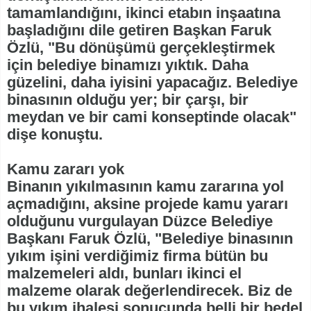
tamamlandığını, ikinci etabın inşaatına
başladığını dile getiren Başkan Faruk
Özlü, "Bu dönüşümü gerçekleştirmek
için belediye binamızı yıktık. Daha
güzelini, daha iyisini yapacağız. Belediye
binasının olduğu yer; bir çarşı, bir
meydan ve bir cami konseptinde olacak"
dişe konuştu.
Kamu zararı yok
Binanın yıkılmasının kamu zararına yol
açmadığını, aksine projede kamu yararı
olduğunu vurgulayan Düzce Belediye
Başkanı Faruk Özlü, "Belediye binasının
yıkım işini verdiğimiz firma bütün bu
malzemeleri aldı, bunları ikinci el
malzeme olarak değerlendirecek. Biz de
bu yıkım ihalesi sonucunda belli bir bedel