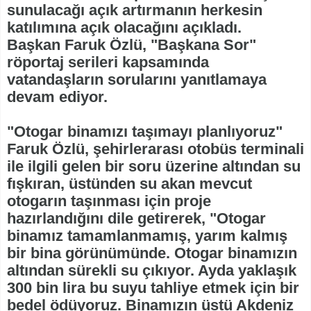
sunulacağı açık artırmanın herkesin
katılımına açık olacağını açıkladı.
Başkan Faruk Özlü, "Başkana Sor"
röportaj serileri kapsamında
vatandaşların sorularını yanıtlamaya
devam ediyor.
"Otogar binamızı taşımayı planlıyoruz"
Faruk Özlü, şehirlerarası otobüs terminali
ile ilgili gelen bir soru üzerine altından su
fışkıran, üstünden su akan mevcut
otogarın taşınması için proje
hazırlandığını dile getirerek, "Otogar
binamız tamamlanmamış, yarım kalmış
bir bina görünümünde. Otogar binamızın
altından sürekli su çıkıyor. Ayda yaklaşık
300 bin lira bu suyu tahliye etmek için bir
bedel ödüyoruz. Binamızın üstü Akdeniz