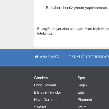
Bu habere henüz yorum yapılmamıştır, il
Bu sayfa da yer alan okur yorumları kişilerin k
tutulamaz.
ANA SAYFA
OKUYUCU YORUMLAR
Gündem
Spor
Doğa Hayvan
Sağlık
Bilim ve Teknoloji
Eğitim
Hava Durumu
Ekonomi
Siyaset
Tarım