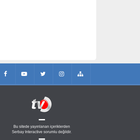
Bu sitede yayınlanan içeriklerden
Serbay Interactive
sorumlu değildir.