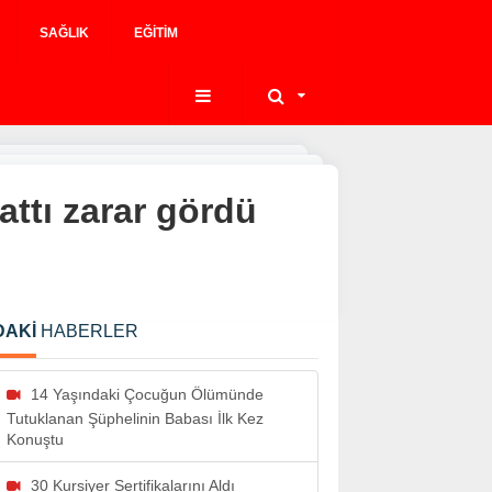
SAĞLIK
EĞITIM
attı zarar gördü
DAKİ
HABERLER
14 Yaşındaki Çocuğun Ölümünde
Tutuklanan Şüphelinin Babası İlk Kez
Konuştu
30 Kursiyer Sertifikalarını Aldı