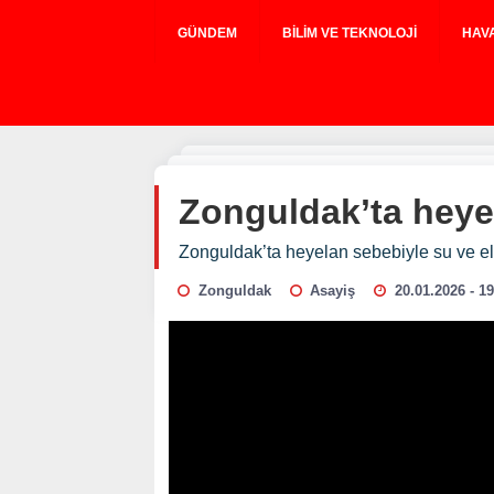
GÜNDEM
BILIM VE TEKNOLOJI
HAV
Zonguldak’ta heyel
Zonguldak’ta heyelan sebebiyle su ve ele
Zonguldak
Asayiş
20.01.2026 - 1