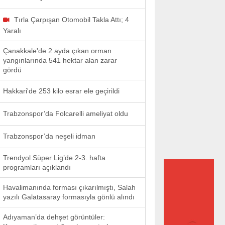
Tırla Çarpışan Otomobil Takla Attı; 4
Yaralı
Çanakkale'de 2 ayda çıkan orman
yangınlarında 541 hektar alan zarar
gördü
Hakkari'de 253 kilo esrar ele geçirildi
Trabzonspor’da Folcarelli ameliyat oldu
Trabzonspor’da neşeli idman
Trendyol Süper Lig’de 2-3. hafta
programları açıklandı
Havalimanında forması çıkarılmıştı, Salah
yazılı Galatasaray formasıyla gönlü alındı
Adıyaman’da dehşet görüntüler: