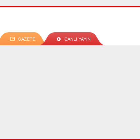
GAZETE
CANLI YAYIN