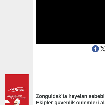
Zonguldak’ta heyelan sebebiyl
Ekipler güvenlik önlemleri al