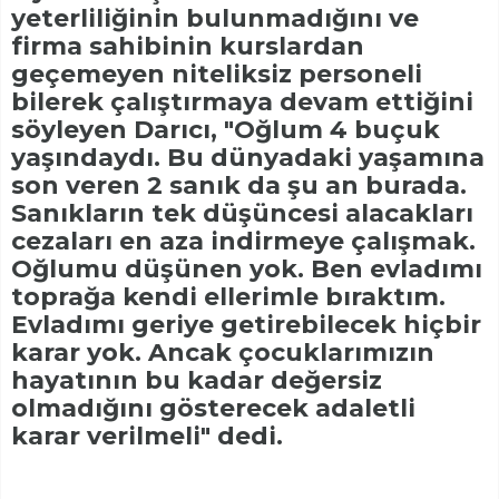
yeterliliğinin bulunmadığını ve
firma sahibinin kurslardan
geçemeyen niteliksiz personeli
bilerek çalıştırmaya devam ettiğini
söyleyen Darıcı, "Oğlum 4 buçuk
yaşındaydı. Bu dünyadaki yaşamına
son veren 2 sanık da şu an burada.
Sanıkların tek düşüncesi alacakları
cezaları en aza indirmeye çalışmak.
Oğlumu düşünen yok. Ben evladımı
toprağa kendi ellerimle bıraktım.
Evladımı geriye getirebilecek hiçbir
karar yok. Ancak çocuklarımızın
hayatının bu kadar değersiz
olmadığını gösterecek adaletli
karar verilmeli" dedi.