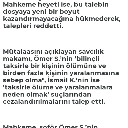
Mahkeme heyeti ise, bu talebin
dosyaya yeni bir boyut
kazandırmayacağına hükmederek,
talepleri reddetti.
Mütalaasını açıklayan savcılık
makamı, Ömer S.’nin ’bilinçli
taksirle bir kişinin ölümüne ve
birden fazla kişinin yaralanmasına
sebep olma", İsmail K.’nin ise
’taksirle ölüme ve yaralanmalara
neden olmak’ suçlarından
cezalandırılmalarını talep etti.
Mahkeme, şoför Ömer S.’nin