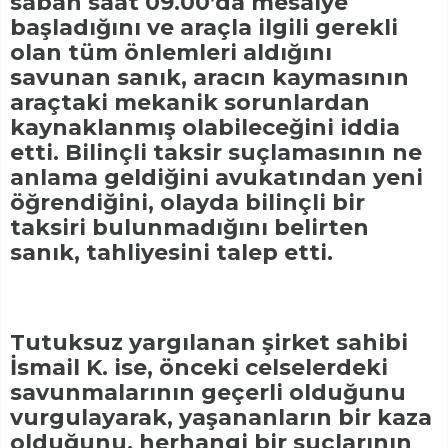
sabah saat 09.00’da mesaiye
başladığını ve araçla ilgili gerekli
olan tüm önlemleri aldığını
savunan sanık, aracın kaymasının
araçtaki mekanik sorunlardan
kaynaklanmış olabileceğini iddia
etti. Bilinçli taksir suçlamasının ne
anlama geldiğini avukatından yeni
öğrendiğini, olayda bilinçli bir
taksiri bulunmadığını belirten
sanık, tahliyesini talep etti.
Tutuksuz yargılanan şirket sahibi
İsmail K. ise, önceki celselerdeki
savunmalarının geçerli olduğunu
vurgulayarak, yaşananların bir kaza
olduğunu, herhangi bir suçlarının