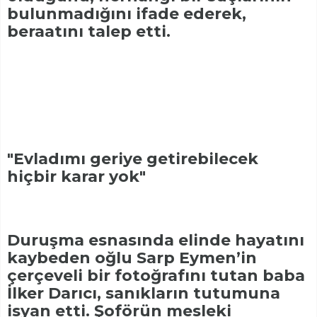
bulunmadığını ifade ederek,
beraatını talep etti.
"Evladımı geriye getirebilecek
hiçbir karar yok"
Duruşma esnasında elinde hayatını
kaybeden oğlu Sarp Eymen’in
çerçeveli bir fotoğrafını tutan baba
İlker Darıcı, sanıkların tutumuna
isyan etti. Şoförün mesleki