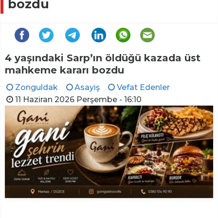
bozdu
4 yaşındaki Sarp’ın öldüğü kazada üst
mahkeme kararı bozdu
Zonguldak
Asayiş
Vefat Edenler
11 Haziran 2026 Perşembe - 16:10