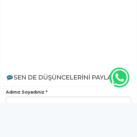
SEN DE DÜŞÜNCELERİNİ PAYLAŞ!
Adınız Soyadınız *
Yorum