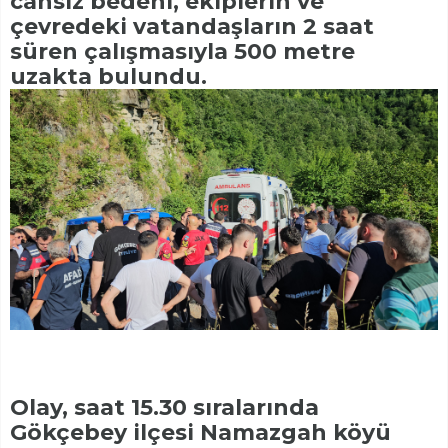
cansız bedeni, ekiplerin ve
çevredeki vatandaşların 2 saat
süren çalışmasıyla 500 metre
uzakta bulundu.
Olay, saat 15.30 sıralarında
Gökçebey ilçesi Namazgah köyü