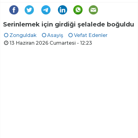
Serinlemek için girdiği şelalede boğuldu
Zonguldak
Asayiş
Vefat Edenler
13 Haziran 2026 Cumartesi - 12:23