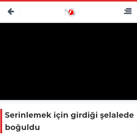
Serinlemek için girdiği şelalede
boğuldu