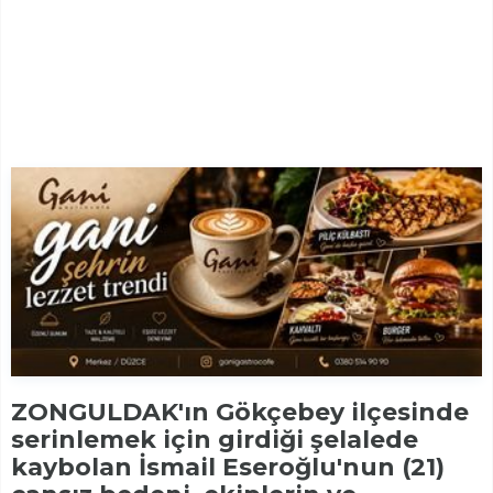
ZONGULDAK'ın Gökçebey ilçesinde
serinlemek için girdiği şelalede
kaybolan İsmail Eseroğlu'nun (21)