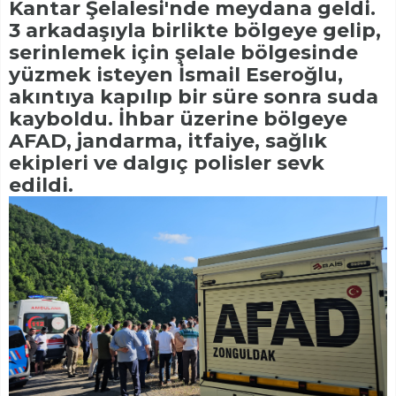
Kantar Şelalesi'nde meydana geldi.
3 arkadaşıyla birlikte bölgeye gelip,
serinlemek için şelale bölgesinde
yüzmek isteyen İsmail Eseroğlu,
akıntıya kapılıp bir süre sonra suda
kayboldu. İhbar üzerine bölgeye
AFAD, jandarma, itfaiye, sağlık
ekipleri ve dalgıç polisler sevk
edildi.