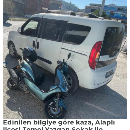
Edinilen bilgiye göre kaza, Alaplı
ilçesi Temel Yazgan Sokak ile