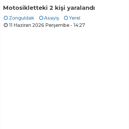
Motosikletteki 2 kişi yaralandı
Zonguldak
Asayiş
Yerel
11 Haziran 2026 Perşembe - 14:27