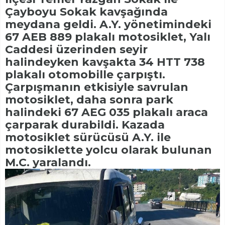
Çayboyu Sokak kavşağında
meydana geldi. A.Y. yönetimindeki
67 AEB 889 plakalı motosiklet, Yalı
Caddesi üzerinden seyir
halindeyken kavşakta 34 HTT 738
plakalı otomobille çarpıştı.
Çarpışmanın etkisiyle savrulan
motosiklet, daha sonra park
halindeki 67 AEG 035 plakalı araca
çarparak durabildi. Kazada
motosiklet sürücüsü A.Y. ile
motosiklette yolcu olarak bulunan
M.C. yaralandı.