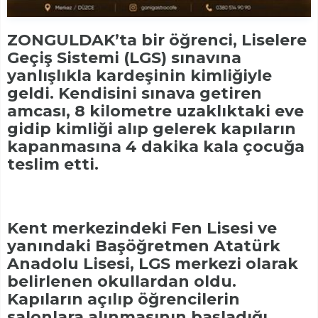
ZONGULDAK’ta bir öğrenci, Liselere
Geçiş Sistemi (LGS) sınavına
yanlışlıkla kardeşinin kimliğiyle
geldi. Kendisini sınava getiren
amcası, 8 kilometre uzaklıktaki eve
gidip kimliği alıp gelerek kapıların
kapanmasına 4 dakika kala çocuğa
teslim etti.
Kent merkezindeki Fen Lisesi ve
yanındaki Başöğretmen Atatürk
Anadolu Lisesi, LGS merkezi olarak
belirlenen okullardan oldu.
Kapıların açılıp öğrencilerin
salonlara alınmasının başladığı