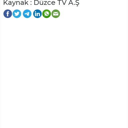
Kaynak : Düzce TV A.Ş