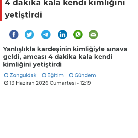
4 dakika kala kendi kimliğini
yetiştirdi
Yanlışlıkla kardeşinin kimliğiyle sınava
geldi, amcası 4 dakika kala kendi
kimliğini yetiştirdi
Zonguldak
Eğitim
Gündem
13 Haziran 2026 Cumartesi - 12:19