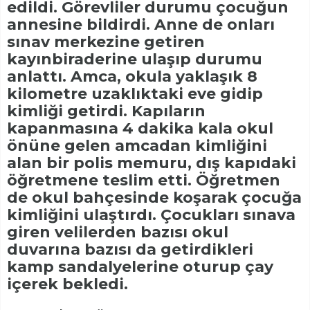
edildi. Görevliler durumu çocuğun
annesine bildirdi. Anne de onları
sınav merkezine getiren
kayınbiraderine ulaşıp durumu
anlattı. Amca, okula yaklaşık 8
kilometre uzaklıktaki eve gidip
kimliği getirdi. Kapıların
kapanmasına 4 dakika kala okul
önüne gelen amcadan kimliğini
alan bir polis memuru, dış kapıdaki
öğretmene teslim etti. Öğretmen
de okul bahçesinde koşarak çocuğa
kimliğini ulaştırdı. Çocukları sınava
giren velilerden bazısı okul
duvarına bazısı da getirdikleri
kamp sandalyelerine oturup çay
içerek bekledi.