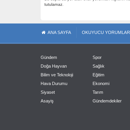
tutulamaz.
ANA SAYFA
OKUYUCU YORUMLAR
Gündem
Spor
Doğa Hayvan
Sağlık
Bilim ve Teknoloji
Eğitim
Hava Durumu
Ekonomi
Siyaset
Tarım
Asayiş
Gündemdekiler