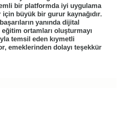
emli bir platformda iyi uygulama
r için büyük bir gurur kaynağıdır.
aşarıların yanında dijital
çi eğitim ortamları oluşturmayı
yla temsil eden kıymetli
or, emeklerinden dolayı teşekkür