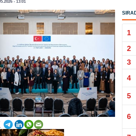
05.2026 - 13:01
SIRA
1
2
3
4
5
6