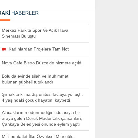
DAKİ
HABERLER
Merkez Park’ta Spor Ve Açık Hava
Sineması Buluştu
Kadınlardan Projelere Tam Not
Nova Cafe Bistro Düzce’de hizmete açıldı
Bolu’da evinde silah ve mühimmat
bulunan şüpheli tutuklandı
Şırnak’ta klima dış ünitesi faciaya yol açtı:
4 yaşındaki çocuk hayatını kaybetti
Alacaklarının ödenmediğini iddiasıyla bir
araya gelen Doruk Madencilik çalışanları,
Çankaya Belediyesi önünde eylem yaptı
Milli pentatlet İlke Özyüksel Mihrioğlu,