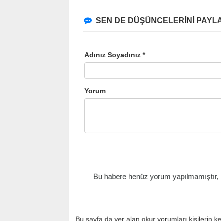
SEN DE DÜŞÜNCELERİNİ PAYLA
Adınız Soyadınız *
Yorum
Bu habere henüz yorum yapılmamıştır, il
Bu sayfa da yer alan okur yorumları kişilerin k