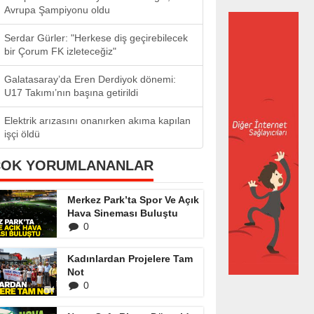
Avrupa Şampiyonu oldu
Serdar Gürler: "Herkese diş geçirebilecek
bir Çorum FK izleteceğiz"
Galatasaray’da Eren Derdiyok dönemi:
U17 Takımı’nın başına getirildi
Elektrik arızasını onanırken akıma kapılan
işçi öldü
ÇOK YORUMLANANLAR
Merkez Park’ta Spor Ve Açık
Hava Sineması Buluştu
0
Kadınlardan Projelere Tam
Not
0