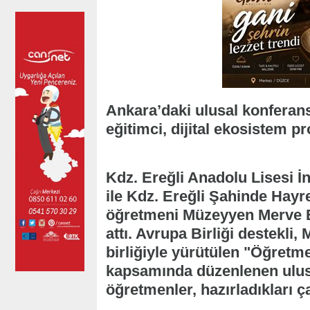
Ankara’daki ulusal konferans
eğitimci, dijital ekosistem pr
Kdz. Ereğli Anadolu Lisesi İ
ile Kdz. Ereğli Şahinde Hayr
öğretmeni Müzeyyen Merve B
attı. Avrupa Birliği destekli,
birliğiyle yürütülen "Öğretme
kapsamında düzenlenen ulusa
öğretmenler, hazırladıkları ça