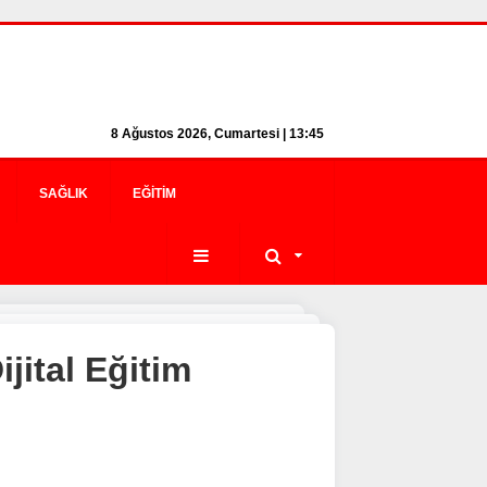
8 Ağustos 2026, Cumartesi | 13:45
SAĞLIK
EĞITIM
jital Eğitim