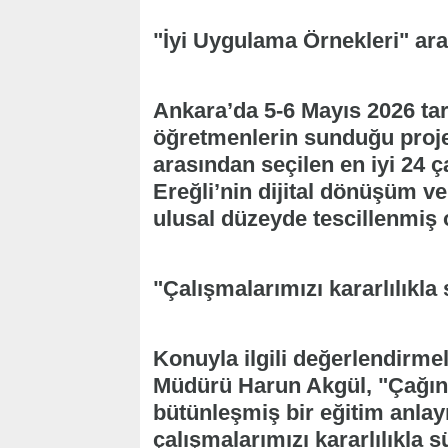
"İyi Uygulama Örnekleri" ara
Ankara’da 5-6 Mayıs 2026 ta
öğretmenlerin sunduğu proje
arasından seçilen en iyi 24 
Ereğli’nin dijital dönüşüm ve
ulusal düzeyde tescillenmiş 
"Çalışmalarımızı kararlılıkl
Konuyla ilgili değerlendirmel
Müdürü Harun Akgül, "Çağın g
bütünleşmiş bir eğitim anlay
çalışmalarımızı kararlılıkla