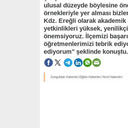
ulusal düzeyde böylesine ön
örnekleriyle yer alması bizle
Kdz. Ereğli olarak akademik b
yetkinlikleri yüksek, yenilik
önemsiyoruz. İlçemizi başarı
öğretmenlerimizi tebrik ediy
ediyorum" şeklinde konuştu.
Zonguldak Haberleri
Eğitim Haberleri
Yerel Haberleri