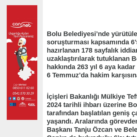
Bolu Belediyesi’nde yürütüle
soruşturması kapsamında 6’s
hazırlanan 178 sayfalık iddi
uzaklaştırılarak tutuklanan 
hakkında 263 yıl 6 aya kadar 
6 Temmuz’da hakim karşısın
İçişleri Bakanlığı Mülkiye Te
2024 tarihli ihbarı üzerine 
tarafından başlatılan geniş 
yaşandı. Aralarında görevden
Başkanı Tanju Özcan ve Bel