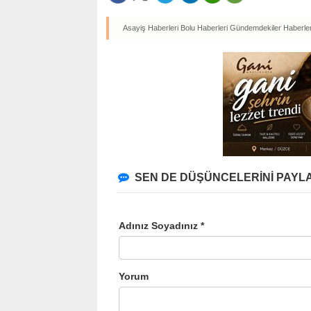
Asayiş Haberleri
Bolu Haberleri
Gündemdekiler Haberler
SEN DE DÜŞÜNCELERİNİ PAYLA
Adınız Soyadınız *
Yorum