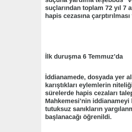
suçlarından toplam 72 yıl 7 
hapis cezasına çarptırılması t
İlk duruşma 6 Temmuz’da
İddianamede, dosyada yer al
karıştıkları eylemlerin niteli
sürelerde hapis cezaları talep
Mahkemesi’nin iddianameyi k
tutuksuz sanıkların yargıla
başlanacağı öğrenildi.