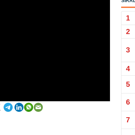
SIRA
1
2
3
4
5
6
7