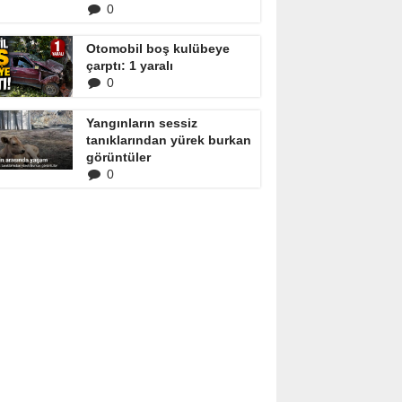
0
Otomobil boş kulübeye
çarptı: 1 yaralı
0
Yangınların sessiz
tanıklarından yürek burkan
görüntüler
0