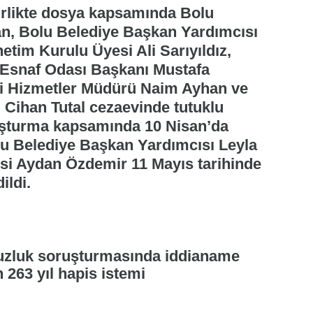
irlikte dosya kapsamında Bolu
n, Bolu Belediye Başkan Yardımcısı
im Kurulu Üyesi Ali Sarıyıldız,
 Esnaf Odası Başkanı Mustafa
ali Hizmetler Müdürü Naim Ayhan ve
 Cihan Tutal cezaevinde tutuklu
uşturma kapsamında 10 Nisan’da
lu Belediye Başkan Yardımcısı Leyla
si Aydan Özdemir 11 Mayıs tarihinde
ildi.