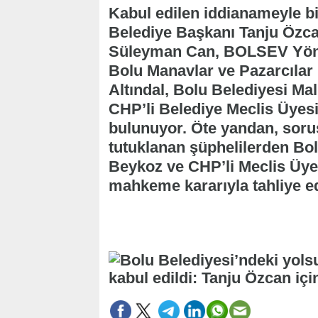
Kabul edilen iddianameyle b
Belediye Başkanı Tanju Özca
Süleyman Can, BOLSEV Yönet
Bolu Manavlar ve Pazarcılar
Altındal, Bolu Belediyesi M
CHP’li Belediye Meclis Üyesi
bulunuyor. Öte yandan, sor
tutuklanan şüphelilerden Bo
Beykoz ve CHP’li Meclis Üye
mahkeme kararıyla tahliye ed