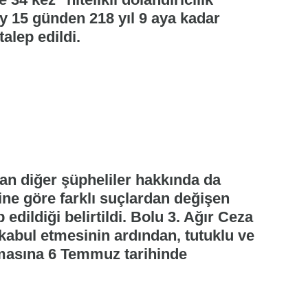
ay 15 günden 218 yıl 9 aya kadar
alep edildi.
an diğer şüpheliler hakkında da
ğine göre farklı suçlardan değişen
 edildiği belirtildi. Bolu 3. Ağır Ceza
abul etmesinin ardından, tutuklu ve
nmasına 6 Temmuz tarihinde