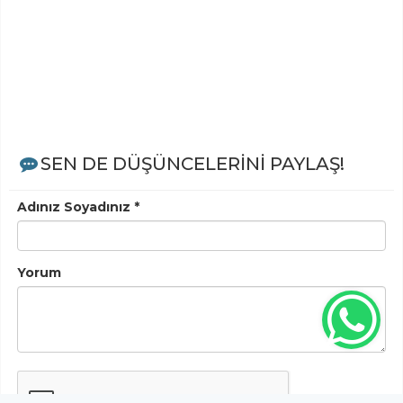
SEN DE DÜŞÜNCELERİNİ PAYLAŞ!
Adınız Soyadınız *
Yorum