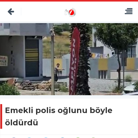
Emekli polis oğlunu böyle
öldürdü