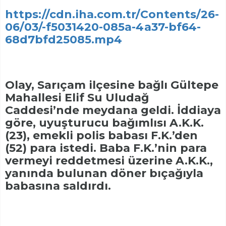
https://cdn.iha.com.tr/Contents/26-
06/03/-f5031420-085a-4a37-bf64-
68d7bfd25085.mp4
Olay, Sarıçam ilçesine bağlı Gültepe
Mahallesi Elif Su Uludağ
Caddesi’nde meydana geldi. İddiaya
göre, uyuşturucu bağımlısı A.K.K.
(23), emekli polis babası F.K.’den
(52) para istedi. Baba F.K.’nin para
vermeyi reddetmesi üzerine A.K.K.,
yanında bulunan döner bıçağıyla
babasına saldırdı.