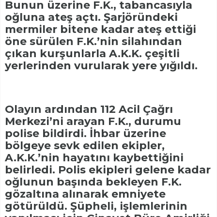
Bunun üzerine F.K., tabancasıyla
oğluna ateş açtı. Şarjöründeki
mermiler bitene kadar ateş ettiği
öne sürülen F.K.’nin silahından
çıkan kurşunlarla A.K.K. çeşitli
yerlerinden vurularak yere yığıldı.
Olayın ardından 112 Acil Çağrı
Merkezi’ni arayan F.K., durumu
polise bildirdi. İhbar üzerine
bölgeye sevk edilen ekipler,
A.K.K.’nin hayatını kaybettiğini
belirledi. Polis ekipleri gelene kadar
oğlunun başında bekleyen F.K.
gözaltına alınarak emniyete
götürüldü. Şüpheli, işlemlerinin