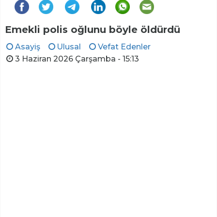
Emekli polis oğlunu böyle öldürdü
Asayiş
Ulusal
Vefat Edenler
3 Haziran 2026 Çarşamba - 15:13