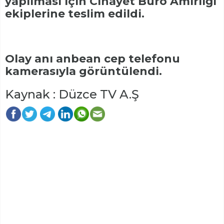
yapılması için Cinayet Büro Amirliği
ekiplerine teslim edildi.
Olay anı anbean cep telefonu
kamerasıyla görüntülendi.
Kaynak : Düzce TV A.Ş