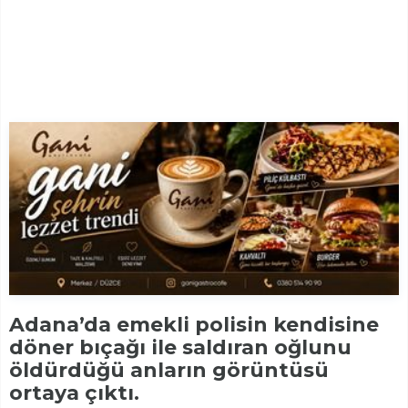
Adana’da emekli polisin kendisine
döner bıçağı ile saldıran oğlunu
öldürdüğü anların görüntüsü
ortaya çıktı.