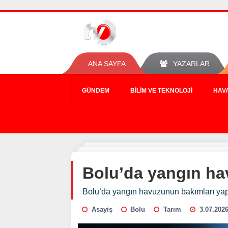
ANA SAYFA
YAZARLAR
GÜNDEM
BILIM VE TEKNOLOJI
HAV
Bolu’da yangın ha
Bolu’da yangın havuzunun bakımları yap
Asayiş
Bolu
Tarım
3.07.2026