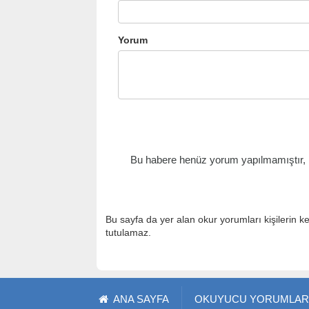
Yorum
Bu habere henüz yorum yapılmamıştır, il
Bu sayfa da yer alan okur yorumları kişilerin k
tutulamaz.
ANA SAYFA
OKUYUCU YORUMLAR