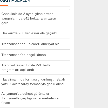
DAKİ
HABERLER
Çanakkale'de 2 ayda çıkan orman
yangınlarında 541 hektar alan zarar
gördü
Hakkari'de 253 kilo esrar ele geçirildi
Trabzonspor’da Folcarelli ameliyat oldu
Trabzonspor’da neşeli idman
Trendyol Süper Lig’de 2-3. hafta
programları açıklandı
Havalimanında forması çıkarılmıştı, Salah
yazılı Galatasaray formasıyla gönlü alındı
Adıyaman’da dehşet görüntüler:
Kamyonetle çarptığı şahsı metrelerce
fırlattı