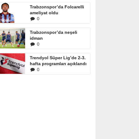
Trabzonspor’da Folcarelli
ameliyat oldu
0
Trabzonspor’da neşeli
idman
0
Trendyol Süper Lig’de 2-3.
hafta programları açıklandı
0