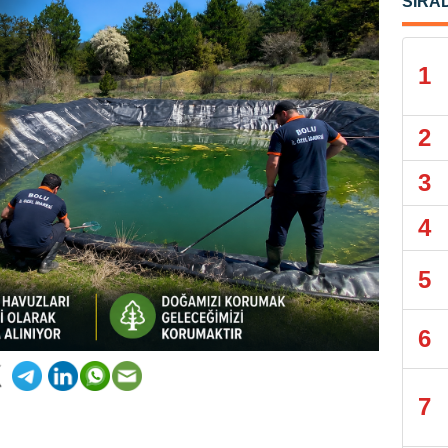
SIRA
1
2
3
4
5
6
7