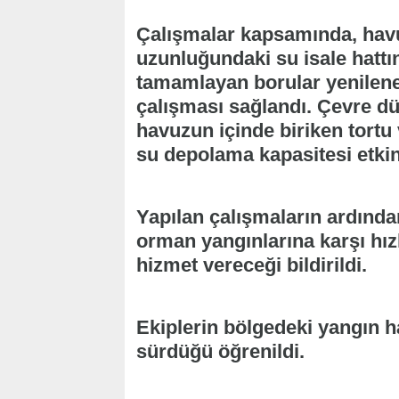
Çalışmalar kapsamında, hav
uzunluğundaki su isale hatt
tamamlayan borular yenilener
çalışması sağlandı. Çevre dü
havuzun içinde biriken tort
su depolama kapasitesi etkin
Yapılan çalışmaların ardın
orman yangınlarına karşı hız
hizmet vereceği bildirildi.
Ekiplerin bölgedeki yangın ha
sürdüğü öğrenildi.