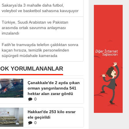
Sakarya’da 3 mahalle daha futbol,
voleybol ve basketbol sahasına kavuşuyor
Türkiye, Suudi Arabistan ve Pakistan
arasında ortak savunma anlaşması
imzalandı
Fatih’te tramvayda telefon çaldıktan sonra
kaçan hırsıza, temizlik personelinden
süpürgeli müdahale kamerada
ÇOK YORUMLANANLAR
Çanakkale'de 2 ayda çıkan
orman yangınlarında 541
hektar alan zarar gördü
0
Hakkari'de 253 kilo esrar
ele geçirildi
0