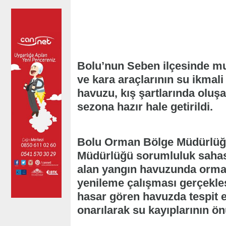
Bolu’nun Seben ilçesinde m
ve kara araçlarının su ikmal
havuzu, kış şartlarında oluş
sezona hazır hale getirildi.
Bolu Orman Bölge Müdürlüğü
Müdürlüğü sorumluluk sahas
alan yangın havuzunda orma
yenileme çalışması gerçekleşt
hasar gören havuzda tespit e
onarılarak su kayıplarının ön