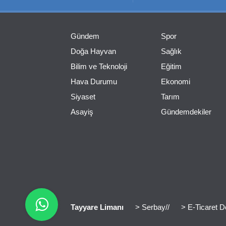
Gündem
Spor
Doğa Hayvan
Sağlık
Bilim ve Teknoloji
Eğitim
Hava Durumu
Ekonomi
Siyaset
Tarım
Asayiş
Gündemdekiler
Tayyare Limanı
> Serbay//
> E-Ticaret D