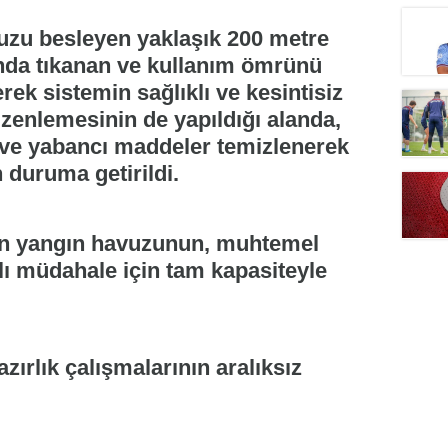
uzu besleyen yaklaşık 200 metre
ında tıkanan ve kullanım ömrünü
ek sistemin sağlıklı ve kesintisiz
zenlemesinin de yapıldığı alanda,
u ve yabancı maddeler temizlenerek
 duruma getirildi.
dan yangın havuzunun, muhtemel
lı müdahale için tam kapasiteyle
zırlık çalışmalarının aralıksız