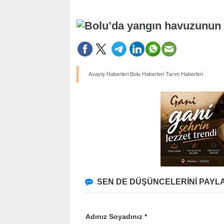
Asayiş Haberleri
Bolu Haberleri
Tarım Haberleri
SEN DE DÜŞÜNCELERİNİ PAYLA
Adınız Soyadınız *