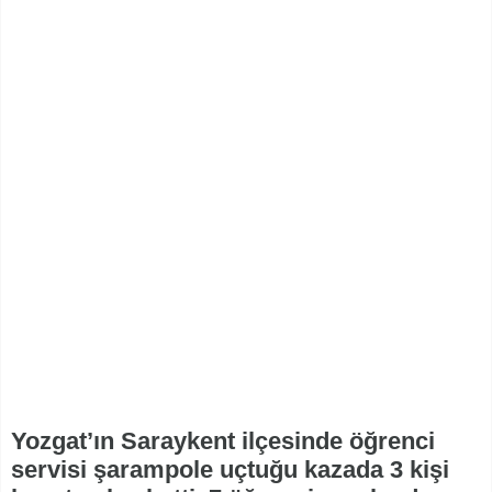
Yozgat’ın Saraykent ilçesinde öğrenci
servisi şarampole uçtuğu kazada 3 kişi