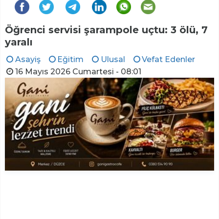
Öğrenci servisi şarampole uçtu: 3 ölü, 7
yaralı
Asayiş
Eğitim
Ulusal
Vefat Edenler
16 Mayıs 2026 Cumartesi - 08:01