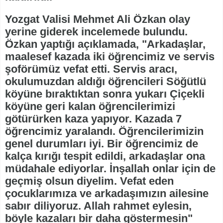
Yozgat Valisi Mehmet Ali Özkan olay
yerine giderek incelemede bulundu.
Özkan yaptığı açıklamada, "Arkadaşlar,
maalesef kazada iki öğrencimiz ve servis
şoförümüz vefat etti. Servis aracı,
okulumuzdan aldığı öğrencileri Söğütlü
köyüne bıraktıktan sonra yukarı Çiçekli
köyüne geri kalan öğrencilerimizi
götürürken kaza yapıyor. Kazada 7
öğrencimiz yaralandı. Öğrencilerimizin
genel durumları iyi. Bir öğrencimiz de
kalça kırığı tespit edildi, arkadaşlar ona
müdahale ediyorlar. İnşallah onlar için de
geçmiş olsun diyelim. Vefat eden
çocuklarımıza ve arkadaşımızın ailesine
sabır diliyoruz. Allah rahmet eylesin,
böyle kazaları bir daha göstermesin"