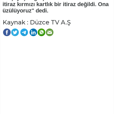
itiraz kırmızı kartlık bir itiraz değildi. Ona
üzülüyoruz" dedi.
Kaynak : Düzce TV A.Ş