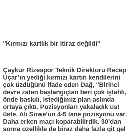
"Kırmızı kartlık bir itiraz değildi"
Çaykur Rizespor Teknik Direktörü Recep
Uçar’ın yediği kırmızı kartın kendilerini
çok üzdüğünü ifade eden Dağ, "Birinci
devre zaten başlangıçtan beri çok iştahlı,
önde baskılı, istediğimiz plan aslında
ortaya çıktı. Pozisyonları yakaladık üst
üste. Ali Sowe’un 4-5 tane pozisyonu var.
Daha erken maçı koparabilirdik. 30’dan
sonra özellikle de biraz daha fazla git gel