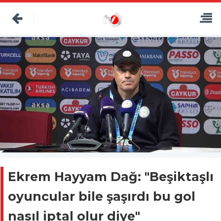
Ekrem Hayyam Dağ: "Beşiktaşlı
oyuncular bile şaşırdı bu gol
nasıl iptal olur diye"