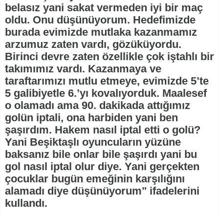
belasız yani sakat vermeden iyi bir maç
oldu. Onu düşünüyorum. Hedefimizde
burada evimizde mutlaka kazanmamız
arzumuz zaten vardı, gözüküyordu.
Birinci devre zaten özellikle çok iştahlı bir
takımımız vardı. Kazanmaya ve
taraftarımızı mutlu etmeye, evimizde 5’te
5 galibiyetle 6.’yı kovalıyorduk. Maalesef
o olamadı ama 90. dakikada attığımız
golün iptali, ona harbiden yani ben
şaşırdım. Hakem nasıl iptal etti o golü?
Yani Beşiktaşlı oyuncuların yüzüne
baksanız bile onlar bile şaşırdı yani bu
gol nasıl iptal olur diye. Yani gerçekten
çocuklar bugün emeğinin karşılığını
alamadı diye düşünüyorum" ifadelerini
kullandı.