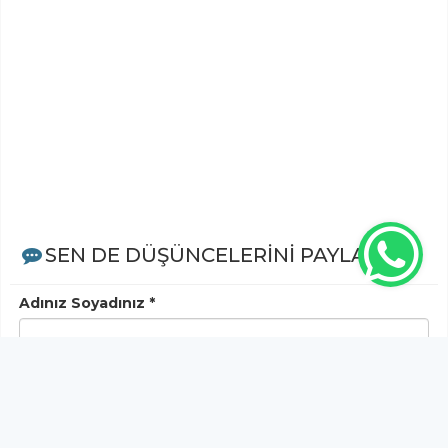
SEN DE DÜŞÜNCELERİNİ PAYLAŞ!
Adınız Soyadınız *
Yorum