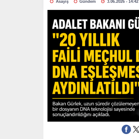
Asayiş
Gündem
3.06.2026 - 14:42