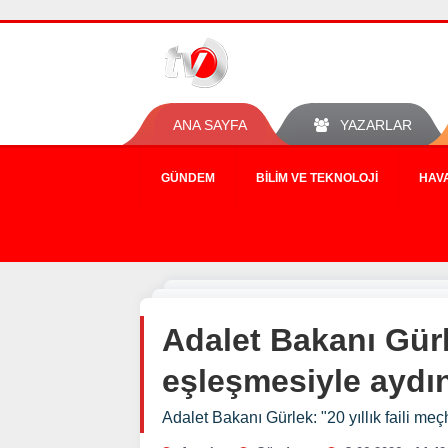
ANA SAYFA
YAZARLAR
GÜNDEM
BILIM VE TEKNOLOJI
HAV
Adalet Bakanı Gürl
eşleşmesiyle aydın
Adalet Bakanı Gürlek: "20 yıllık faili m