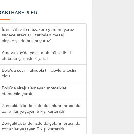
DAKİ
HABERLER
İran: "ABD ile müzakere yürütmüyoruz
sadece aracılar üzerinden mesaj
alışverişinde bulunuyoruz"
Arnavutköy’de yolcu otobüsü ile İETT
otobüsü çarpıştı: 4 yaralı
Bolu'da seyir halindeki tır alevlere teslim
oldu
Bolu'da virajı alamayan motosiklet
otomobile çarptı
Zonguldak’ta denizde dalgaların arasında
zor anlar yaşayan 5 kişi kurtarıldı
Zonguldak’ta denizde dalgaların arasında
zor anlar yaşayan 5 kişi kurtarıldı