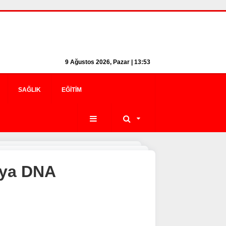
9 Ağustos 2026, Pazar | 13:53
SAĞLIK
EĞITIM
osya DNA