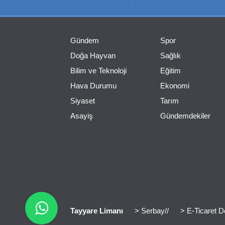
Gündem
Spor
Doğa Hayvan
Sağlık
Bilim ve Teknoloji
Eğitim
Hava Durumu
Ekonomi
Siyaset
Tarım
Asayiş
Gündemdekiler
Tayyare Limanı
> Serbay//
> E-Ticaret D