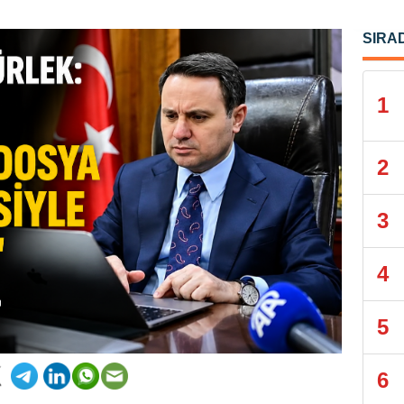
SIRA
1
2
3
4
5
6