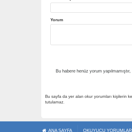
Yorum
Bu habere henüz yorum yapılmamıştır, il
Bu sayfa da yer alan okur yorumları kişilerin k
tutulamaz.
ANA SAYFA
OKUYUCU YORUMLAR