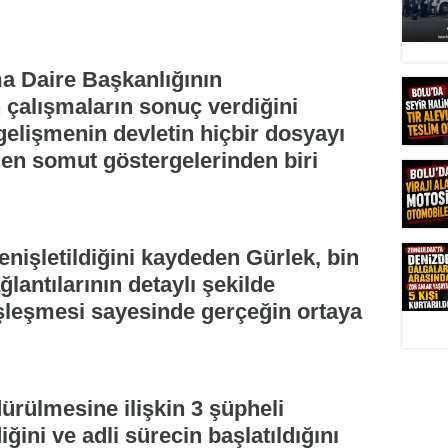
ma Daire Başkanlığının
çalışmaların sonuç verdiğini
gelişmenin devletin hiçbir dosyayı
 en somut göstergelerinden biri
nişletildiğini kaydeden Gürlek, bin
ğlantılarının detaylı şekilde
eşleşmesi sayesinde gerçeğin ortaya
ürülmesine ilişkin 3 şüpheli
iğini ve adli sürecin başlatıldığını