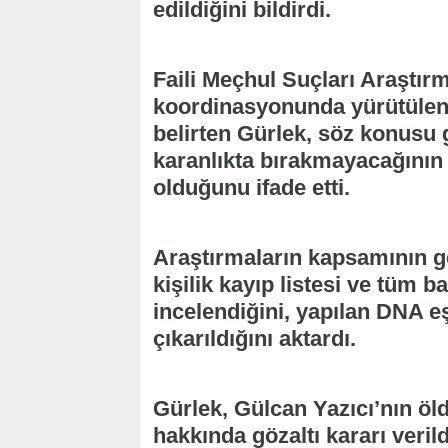
edildiğini bildirdi.
Faili Meçhul Suçları Araştır
koordinasyonunda yürütülen 
belirten Gürlek, söz konusu 
karanlıkta bırakmayacağının
olduğunu ifade etti.
Araştırmaların kapsamının ge
kişilik kayıp listesi ve tüm ba
incelendiğini, yapılan DNA 
çıkarıldığını aktardı.
Gürlek, Gülcan Yazıcı’nın öld
hakkında gözaltı kararı verild