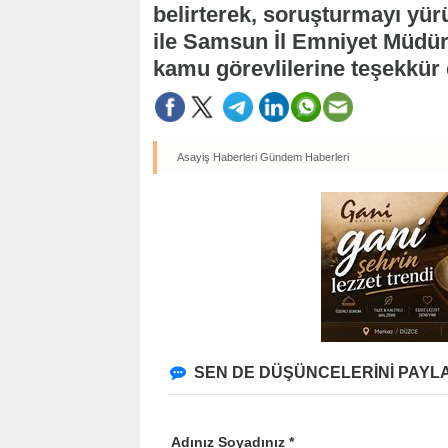
belirterek, soruşturmayı yür
ile Samsun İl Emniyet Müdür
kamu görevlilerine teşekkür e
Asayiş Haberleri
Gündem Haberleri
SEN DE DÜŞÜNCELERİNİ PAYLA
Adınız Soyadınız *