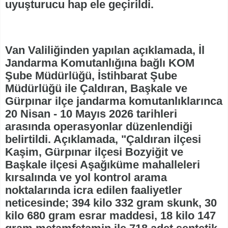
uyuşturucu hap ele geçirildi.
Van Valiliğinden yapılan açıklamada, İl
Jandarma Komutanlığına bağlı KOM
Şube Müdürlüğü, İstihbarat Şube
Müdürlüğü ile Çaldıran, Başkale ve
Gürpınar ilçe jandarma komutanlıklarınca
20 Nisan - 10 Mayıs 2026 tarihleri
arasında operasyonlar düzenlendiği
belirtildi. Açıklamada, "Çaldıran ilçesi
Kaşim, Gürpınar ilçesi Bozyiğit ve
Başkale ilçesi Aşağıküme mahalleleri
kırsalında ve yol kontrol arama
noktalarında icra edilen faaliyetler
neticesinde; 394 kilo 332 gram skunk, 30
kilo 680 gram esrar maddesi, 18 kilo 147