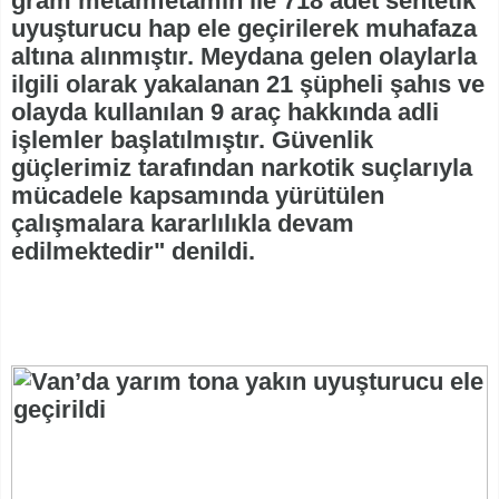
gram metamfetamin ile 718 adet sentetik
uyuşturucu hap ele geçirilerek muhafaza
altına alınmıştır. Meydana gelen olaylarla
ilgili olarak yakalanan 21 şüpheli şahıs ve
olayda kullanılan 9 araç hakkında adli
işlemler başlatılmıştır. Güvenlik
güçlerimiz tarafından narkotik suçlarıyla
mücadele kapsamında yürütülen
çalışmalara kararlılıkla devam
edilmektedir" denildi.