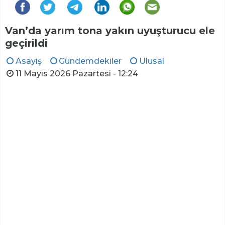
Van’da yarım tona yakın uyuşturucu ele
geçirildi
Asayiş
Gündemdekiler
Ulusal
11 Mayıs 2026 Pazartesi - 12:24