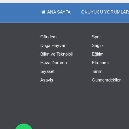
ANA SAYFA
OKUYUCU YORUMLAR
Gündem
Spor
Doğa Hayvan
Sağlık
Bilim ve Teknoloji
Eğitim
Hava Durumu
Ekonomi
Siyaset
Tarım
Asayiş
Gündemdekiler