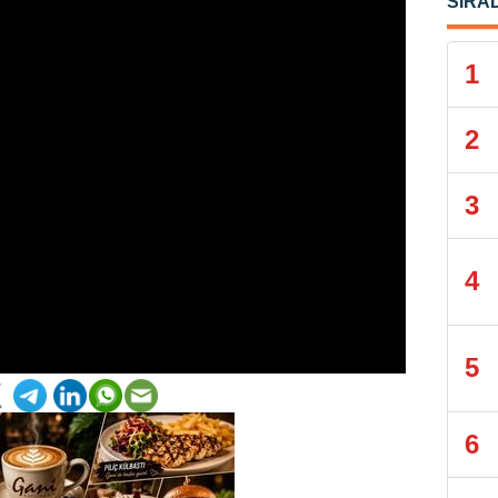
SIRA
1
2
3
4
5
6