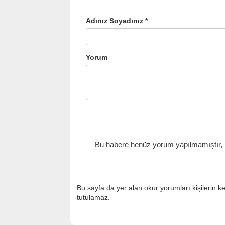
Adınız Soyadınız *
Yorum
Bu habere henüz yorum yapılmamıştır, il
Bu sayfa da yer alan okur yorumları kişilerin k
tutulamaz.