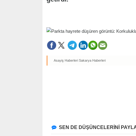
Asayiş Haberleri
Sakarya Haberleri
SEN DE DÜŞÜNCELERİNİ PAYLA