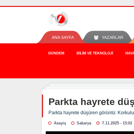
ANA SAYFA
YAZARLAR
GÜNDEM
BILIM VE TEKNOLOJI
HAV
Parkta hayrete düş
Parkta hayrete düşüren görüntü: Korkuluk
Asayiş
Sakarya
7.11.2025 - 15:02