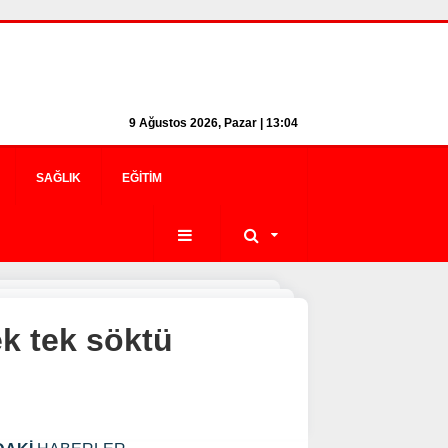
9 Ağustos 2026, Pazar | 13:04
SAĞLIK
EĞITIM
ek tek söktü