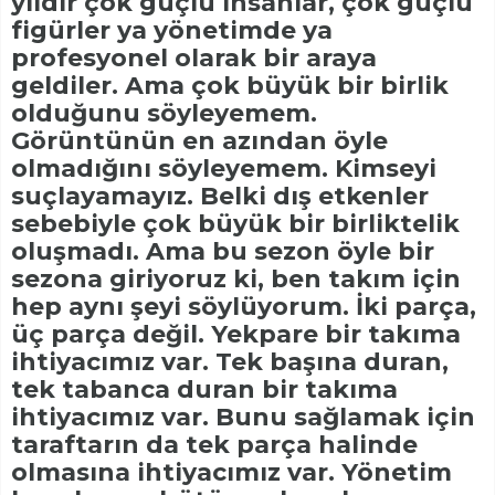
yıldır çok güçlü insanlar, çok güçlü
figürler ya yönetimde ya
profesyonel olarak bir araya
geldiler. Ama çok büyük bir birlik
olduğunu söyleyemem.
Görüntünün en azından öyle
olmadığını söyleyemem. Kimseyi
suçlayamayız. Belki dış etkenler
sebebiyle çok büyük bir birliktelik
oluşmadı. Ama bu sezon öyle bir
sezona giriyoruz ki, ben takım için
hep aynı şeyi söylüyorum. İki parça,
üç parça değil. Yekpare bir takıma
ihtiyacımız var. Tek başına duran,
tek tabanca duran bir takıma
ihtiyacımız var. Bunu sağlamak için
taraftarın da tek parça halinde
olmasına ihtiyacımız var. Yönetim