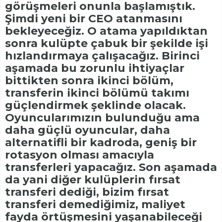
görüşmeleri onunla başlamıştık.
Şimdi yeni bir CEO atanmasını
bekleyeceğiz. O atama yapıldıktan
sonra kulüpte çabuk bir şekilde işi
hızlandırmaya çalışacağız. Birinci
aşamada bu zorunlu ihtiyaçlar
bittikten sonra ikinci bölüm,
transferin ikinci bölümü takımı
güçlendirmek şeklinde olacak.
Oyuncularımızın bulunduğu ama
daha güçlü oyuncular, daha
alternatifli bir kadroda, geniş bir
rotasyon olması amacıyla
transferleri yapacağız. Son aşamada
da yani diğer kulüplerin fırsat
transferi dediği, bizim fırsat
transferi demediğimiz, maliyet
fayda örtüşmesini yaşanabileceği