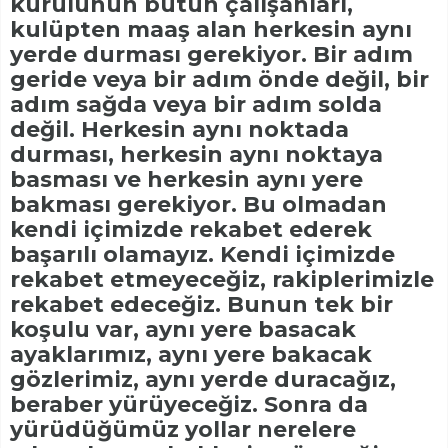
kurulunun bütün çalışanları,
kulüpten maaş alan herkesin aynı
yerde durması gerekiyor. Bir adım
geride veya bir adım önde değil, bir
adım sağda veya bir adım solda
değil. Herkesin aynı noktada
durması, herkesin aynı noktaya
basması ve herkesin aynı yere
bakması gerekiyor. Bu olmadan
kendi içimizde rekabet ederek
başarılı olamayız. Kendi içimizde
rekabet etmeyeceğiz, rakiplerimizle
rekabet edeceğiz. Bunun tek bir
koşulu var, aynı yere basacak
ayaklarımız, aynı yere bakacak
gözlerimiz, aynı yerde duracağız,
beraber yürüyeceğiz. Sonra da
yürüdüğümüz yollar nerelere