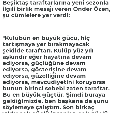
Beşiktaş taraftarlarına yeni sezonla
ilgili birlik mesajı veren Önder Özen,
şu cümlelere yer verdi:
"Kulübün en büyük gücü, hiç
tartışmaya yer bırakmayacak
şekilde taraftarı. Kulüp yüz yılı
aşkındır eğer hayatına devam
ediyorsa, güçlüğüne devam
ediyorsa, gösterişine devam
ediyorsa, güzelliğine devam
ediyorsa, mevcudiyetini koruyorsa
bunun birinci sebebi zaten taraftar.
Bu en büyük güçtür. Şimdi buraya
geldiğimizde, ben başkana da şunu
söylemeye çalıştım. Son birkaç