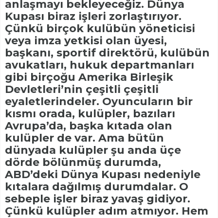
anlaşmayı bekleyeceğiz. Dünya
Kupası biraz işleri zorlaştırıyor.
Çünkü birçok kulübün yöneticisi
veya imza yetkisi olan üyesi,
başkanı, sportif direktörü, kulübün
avukatları, hukuk departmanları
gibi birçoğu Amerika Birleşik
Devletleri’nin çeşitli çeşitli
eyaletlerindeler. Oyuncuların bir
kısmı orada, kulüpler, bazıları
Avrupa’da, başka kıtada olan
kulüpler de var. Ama bütün
dünyada kulüpler şu anda üçe
dörde bölünmüş durumda,
ABD’deki Dünya Kupası nedeniyle
kıtalara dağılmış durumdalar. O
sebeple işler biraz yavaş gidiyor.
Çünkü kulüpler adım atmıyor. Hem