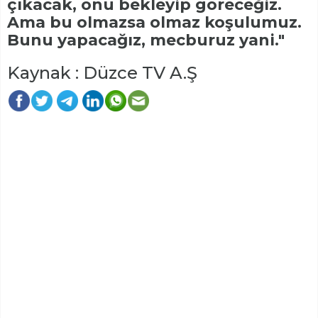
çıkacak, onu bekleyip göreceğiz.
Ama bu olmazsa olmaz koşulumuz.
Bunu yapacağız, mecburuz yani."
Kaynak : Düzce TV A.Ş