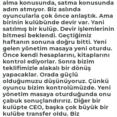
alma konusunda, satma konusunda
adım atmıyor. Biz aslında
oyuncularla çok önce anlaştık. Ama
birinin kulübünde devir var. Yani
satılmış bir kulüp. Devir işlemlerinin
bitmesi beklendi. Geçtiğimiz
haftanın sonuna doğru bitti. Yeni
gelen yönetim masaya yeni oturdu.
Önce kendi hesaplarını, kitaplarını
kontrol ediyorlar. Sonra bizim
teklifimizle alakalı bir dönüş
yapacaklar. Orada güçlü
olduğumuzu düşünüyoruz. Çünkü
oyuncu bizim kontrolümüzde. Yeni
yönetim masaya oturduğunda onu
çabuk sonuçlandırırız. Diğer bir
kulüpte CEO, başka çok büyük bir
kulübe transfer oldu. Biz