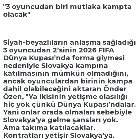
"3 oyuncudan biri mutlaka kampta
olacak"
Siyah-beyazlıların anlaşma sağladığı
3 oyuncudan 2’sinin 2026 FIFA
Dünya Kupası’nda forma giymesi
nedeniyle Slovakya kampına
katılmasının mümkün olmadığını,
ancak oyunculardan birinin kampa
dahil olabileceğini aktaran Önder
Özen, "Ya ikisinin yetişme olasılığı
hiç yok çünkü Dünya Kupası’ndalar.
Yani onlar orada olmaları sebebiyle
Slovakya’ya gelme şansları yok.
Ama takıma katılacaklar.
Kontratları yetişir Slovakya’ya.