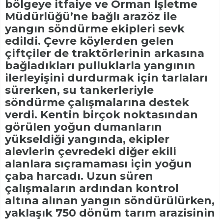
bölgeye itfaiye ve Orman İşletme
Müdürlüğü’ne bağlı arazöz ile
yangın söndürme ekipleri sevk
edildi. Çevre köylerden gelen
çiftçiler de traktörlerinin arkasına
bağladıkları pulluklarla yangının
ilerleyişini durdurmak için tarlaları
sürerken, su tankerleriyle
söndürme çalışmalarına destek
verdi. Kentin birçok noktasından
görülen yoğun dumanların
yükseldiği yangında, ekipler
alevlerin çevredeki diğer ekili
alanlara sıçramaması için yoğun
çaba harcadı. Uzun süren
çalışmaların ardından kontrol
altına alınan yangın söndürülürken,
yaklaşık 750 dönüm tarım arazisinin