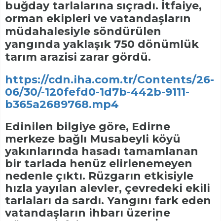
buğday tarlalarına sıçradı. İtfaiye,
orman ekipleri ve vatandaşların
müdahalesiyle söndürülen
yangında yaklaşık 750 dönümlük
tarım arazisi zarar gördü.
https://cdn.iha.com.tr/Contents/26-
06/30/-120fefd0-1d7b-442b-9111-
b365a2689768.mp4
Edinilen bilgiye göre, Edirne
merkeze bağlı Musabeyli köyü
yakınlarında hasadı tamamlanan
bir tarlada henüz elirlenemeyen
nedenle çıktı. Rüzgarın etkisiyle
hızla yayılan alevler, çevredeki ekili
tarlaları da sardı. Yangını fark eden
vatandaşların ihbarı üzerine