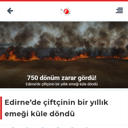
Edirne’de çiftçinin bir yıllık
emeği küle döndü