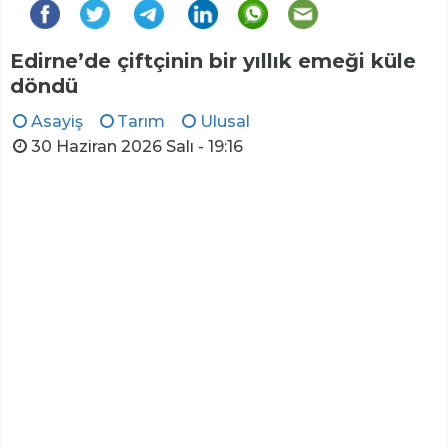
Edirne’de çiftçinin bir yıllık emeği küle
döndü
Asayiş
Tarım
Ulusal
30 Haziran 2026 Salı - 19:16