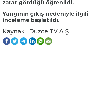
zarar gördüğü öğrenildi.
Yangının çıkış nedeniyle ilgili
inceleme başlatıldı.
Kaynak : Düzce TV A.Ş