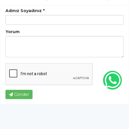
Adınız Soyadınız *
Yorum
Gönder
Bu habere henüz yorum yapılmamıştır, ilk yapan siz
olun!...