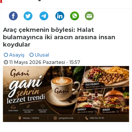
Araç çekmenin böylesi: Halat
bulamayınca iki aracın arasına insan
koydular
Asayiş
Ulusal
11 Mayıs 2026 Pazartesi - 15:57