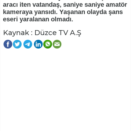
aracı iten vatandaş, saniye saniye amatör
kameraya yansıdı. Yaşanan olayda şans
eseri yaralanan olmadı.
Kaynak : Düzce TV A.Ş