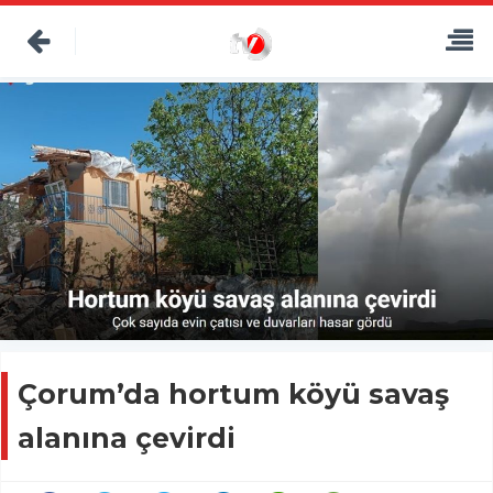
Çorum’da hortum köyü savaş
alanına çevirdi