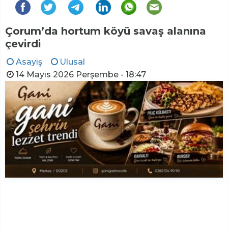
Çorum’da hortum köyü savaş alanına
çevirdi
Asayiş
Ulusal
14 Mayıs 2026 Perşembe - 18:47