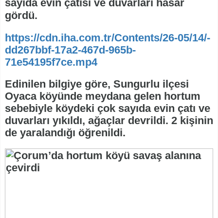
sayıda evin çatısı ve duvarları hasar
gördü.
https://cdn.iha.com.tr/Contents/26-05/14/-
dd267bbf-17a2-467d-965b-
71e54195f7ce.mp4
Edinilen bilgiye göre, Sungurlu ilçesi
Oyaca köyünde meydana gelen hortum
sebebiyle köydeki çok sayıda evin çatı ve
duvarları yıkıldı, ağaçlar devrildi. 2 kişinin
de yaralandığı öğrenildi.