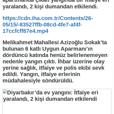
yaralandı, 2 kişi dumandan etkilendi.
https://cdn.iha.com.tr/Contents/26-
05/15/-83527ffb-08cd-4fe7-af4f-
17ccfcff87e4.mp4
Melikahmet Mahallesi Azizoğlu Sokak’ta
bulunan 6 katlı Uygun Aparmanı’ın
dördüncü katında henüz belirlenemeyen
nedenle yangın çıktı. İhbar üzerine olay
yerine sağlık, itfaiye ve polis ekibi sevk
edildi. Yangın, itfaiye erlerinin
müdahalesiyle söndürüldü.