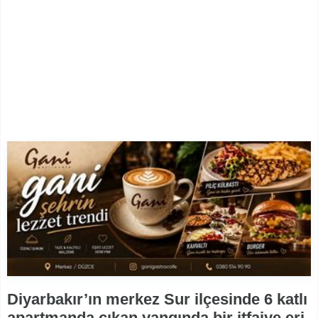
Diyarbakır’ın merkez Sur ilçesinde 6 katlı
apartmanda çıkan yangında bir itfaiye eri