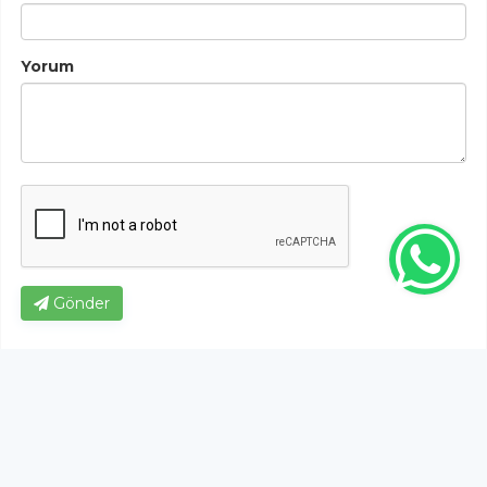
Yorum
Gönder
Bu habere henüz yorum yapılmamıştır, ilk yapan siz
olun!...