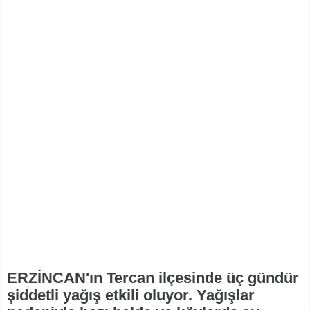
ERZİNCAN'ın Tercan ilçesinde üç gündür
şiddetli yağış etkili oluyor. Yağışlar