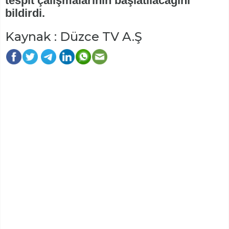
tespit çalışmalarının başlatılacağını
bildirdi.
Kaynak : Düzce TV A.Ş