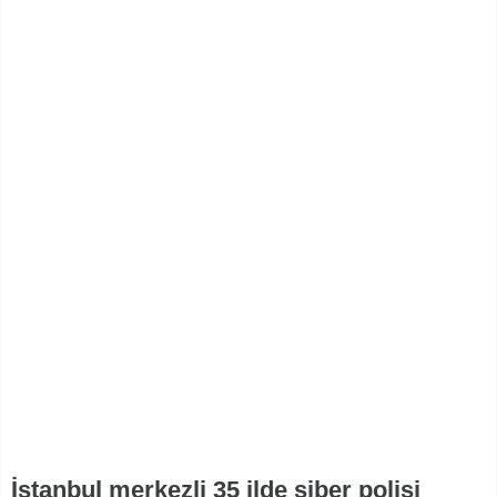
İstanbul merkezli 35 ilde siber polisi