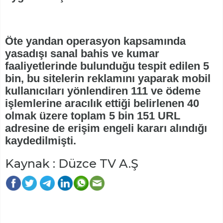
Öte yandan operasyon kapsamında
yasadışı sanal bahis ve kumar
faaliyetlerinde bulunduğu tespit edilen 5
bin, bu sitelerin reklamını yaparak mobil
kullanıcıları yönlendiren 111 ve ödeme
işlemlerine aracılık ettiği belirlenen 40
olmak üzere toplam 5 bin 151 URL
adresine de erişim engeli kararı alındığı
kaydedilmişti.
Kaynak : Düzce TV A.Ş