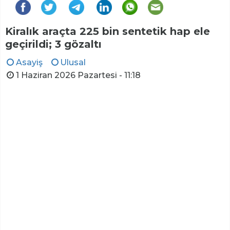
Kiralık araçta 225 bin sentetik hap ele
geçirildi; 3 gözaltı
Asayiş
Ulusal
1 Haziran 2026 Pazartesi - 11:18