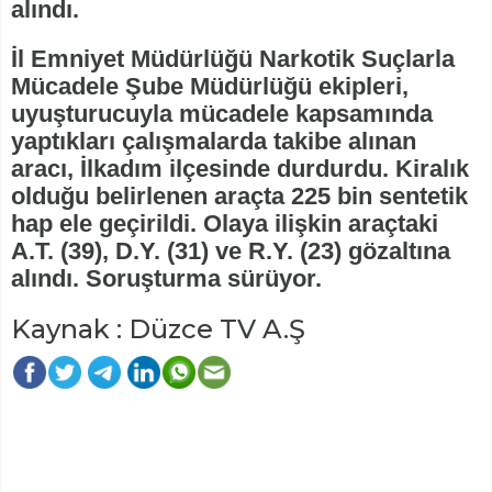
alındı.
İl Emniyet Müdürlüğü Narkotik Suçlarla
Mücadele Şube Müdürlüğü ekipleri,
uyuşturucuyla mücadele kapsamında
yaptıkları çalışmalarda takibe alınan
aracı, İlkadım ilçesinde durdurdu. Kiralık
olduğu belirlenen araçta 225 bin sentetik
hap ele geçirildi. Olaya ilişkin araçtaki
A.T. (39), D.Y. (31) ve R.Y. (23) gözaltına
alındı. Soruşturma sürüyor.
Kaynak : Düzce TV A.Ş