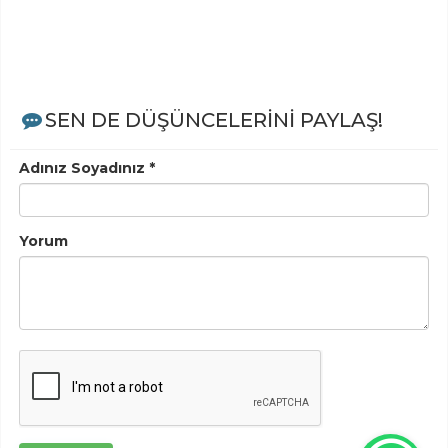
SEN DE DÜŞÜNCELERİNİ PAYLAŞ!
Adınız Soyadınız *
Yorum