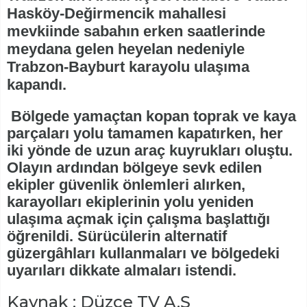
Hasköy-Değirmencik mahallesi
mevkiinde sabahın erken saatlerinde
meydana gelen heyelan nedeniyle
Trabzon-Bayburt karayolu ulaşıma
kapandı.
Bölgede yamaçtan kopan toprak ve kaya
parçaları yolu tamamen kapatırken, her
iki yönde de uzun araç kuyrukları oluştu.
Olayın ardından bölgeye sevk edilen
ekipler güvenlik önlemleri alırken,
karayolları ekiplerinin yolu yeniden
ulaşıma açmak için çalışma başlattığı
öğrenildi. Sürücülerin alternatif
güzergâhları kullanmaları ve bölgedeki
uyarıları dikkate almaları istendi.
Kaynak : Düzce TV A.Ş