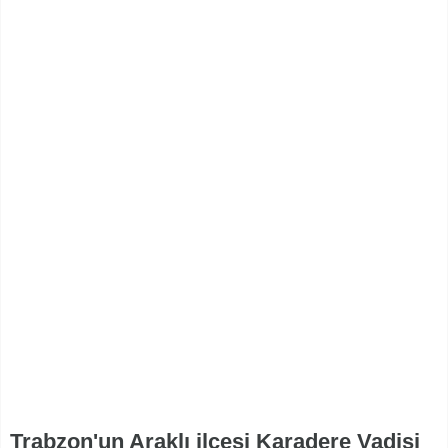
Trabzon'un Araklı ilçesi Karadere Vadisi