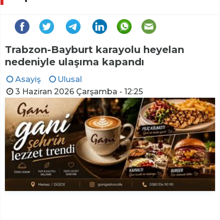
Trabzon-Bayburt karayolu heyelan
nedeniyle ulaşıma kapandı
Asayiş
Ulusal
3 Haziran 2026 Çarşamba - 12:25